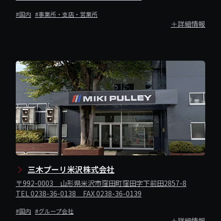
#国内
#事業所・支店・営業所
＋詳細情報
三木プーリ米沢株式会社
〒992-0003 山形県米沢市窪田町窪田字下前田2857-8
TEL 0238-36-0138 FAX 0238-36-0139
#国内
#グループ会社
＋詳細情報