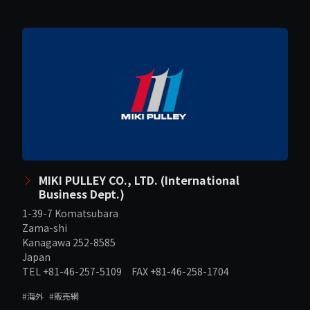
MIKI PULLEY CO., LTD. (International
Business Dept.)
1-39-7 Komatsubara
Zama-shi
Kanagawa 252-8585
Japan
TEL +81-46-257-5109 FAX +81-46-258-1704
#海外
#販売網