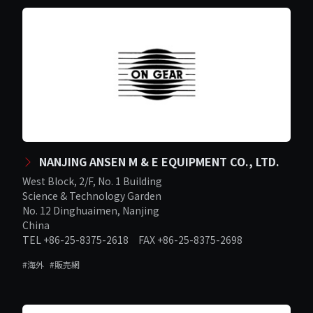
NANJING ANSEN M & E EQUIPMENT CO., LTD.
West Block, 2/F, No. 1 Building
Science & Technology Garden
No. 12 Dinghuaimen, Nanjing
China
TEL +86-25-8375-2618 FAX +86-25-8375-2698
#海外
#販売網