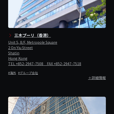
三木プーリ（香港）
Unit 5, 8/F, Metropole Square
2 On Yiu Street
Shatin
Hong Kong
TEL +852-2947-7508 FAX +852-2947-7518
#海外
#グループ会社
＋詳細情報