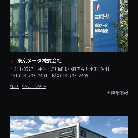
東京メータ株式会社
〒211-8577 神奈川県川崎市中原区今井南町10-41
TEL 044-738-2401 FAX 044-738-2405
#国内
#グループ会社
＋詳細情報