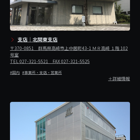
支店｜北関東支店
〒370-0851 群馬県高崎市上中居町43-1 ＭＲ高崎 １階 102
号室
TEL 027-321-5521 FAX 027-321-5525
#国内
#事業所・支店・営業所
＋詳細情報