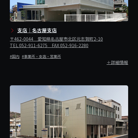
支店｜名古屋支店
〒462-0044 愛知県名古屋市北区元志賀町2-10
TEL 052-911-6275 FAX 052-916-2280
#国内
#事業所・支店・営業所
＋詳細情報