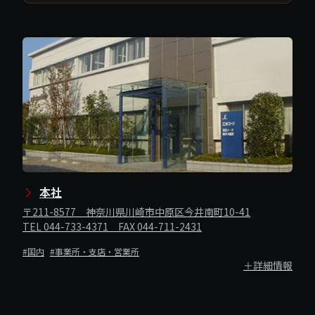
本社
〒211-8577 神奈川県川崎市中原区今井南町10-41
TEL 044-733-4371 FAX 044-711-2431
#国内
#事業所・支店・営業所
＋詳細情報