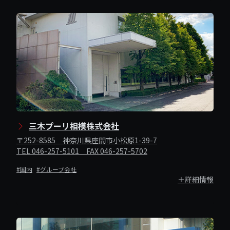
三木プーリ相模株式会社
〒252-8585 神奈川県座間市小松原1-39-7
TEL 046-257-5101 FAX 046-257-5702
#国内
#グループ会社
＋詳細情報