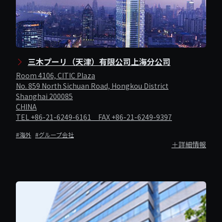
三木プーリ（天津）有限公司上海分公司
Room 4106, CITIC Plaza
No. 859 North Sichuan Road, Hongkou District
Shanghai 200085
CHINA
TEL +86-21-6249-6161 FAX +86-21-6249-9397
#海外
#グループ会社
＋詳細情報