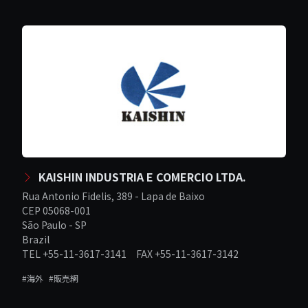
KAISHIN INDUSTRIA E COMERCIO LTDA.
Rua Antonio Fidelis, 389 - Lapa de Baixo
CEP 05068-001
São Paulo - SP
Brazil
TEL +55-11-3617-3141 FAX +55-11-3617-3142
#海外
#販売網