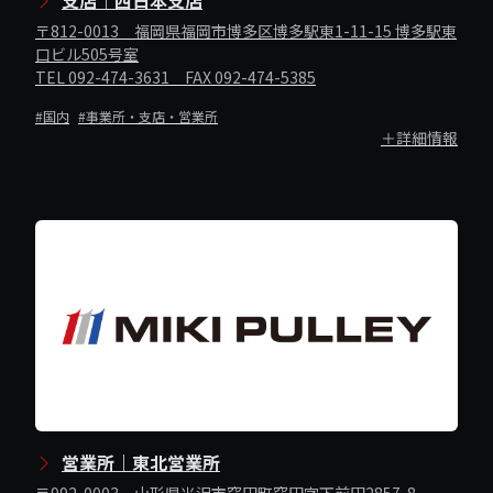
支店｜西日本支店
〒812-0013 福岡県福岡市博多区博多駅東1-11-15 博多駅東
口ビル505号室
TEL 092-474-3631 FAX 092-474-5385
#国内
#事業所・支店・営業所
＋詳細情報
営業所｜東北営業所