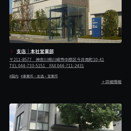
支店｜本社営業部
〒211-8577 神奈川県川崎市中原区今井南町10-41
TEL 044-733-5151 FAX 044-711-2431
#国内
#事業所・支店・営業所
＋詳細情報