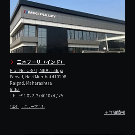
三木プーリ（インド）
Plot No. C-8/1, MIDC Taloja
Panvel, Navi Mumbai 410208
Raigad, Maharashtra
India
TEL +91 022-27401074 / 75
#海外
#グループ会社
＋詳細情報