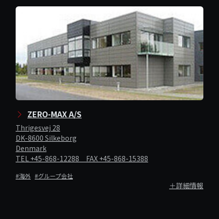
ZERO-MAX A/S
Thrigesvej 28
DK-8600 Silkeborg
Denmark
TEL +45-868-12288 FAX +45-868-15388
#海外
#グループ会社
＋詳細情報