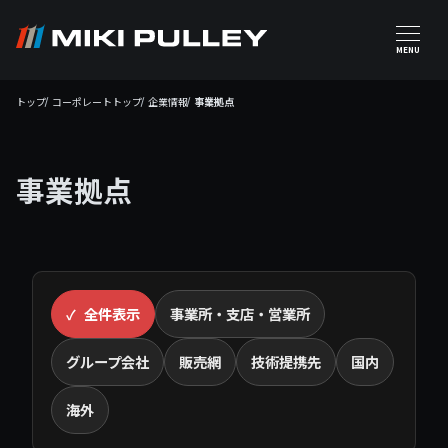
メインコンテンツに移動
MENU
トップ
コーポレートトップ
企業情報
事業拠点
事業拠点
全件表示
事業所・支店・営業所
グループ会社
販売網
技術提携先
国内
海外