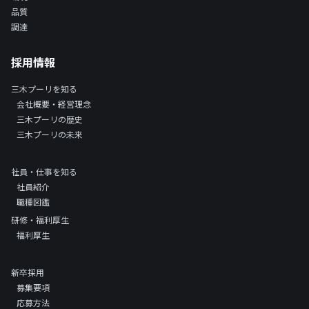
品質
調達
採用情報
三木プーリを知る
会社概要・経営理念
三木プーリの歴史
三木プーリの未来
社員・仕事を知る
社員紹介
職種図鑑
研修・福利厚生
福利厚生
新卒採用
募集要項
応募方法