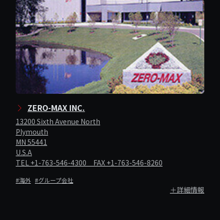
ZERO-MAX INC.
13200 Sixth Avenue North
Plymouth
MN 55441
U.S.A
TEL +1-763-546-4300 FAX +1-763-546-8260
#海外
#グループ会社
＋詳細情報