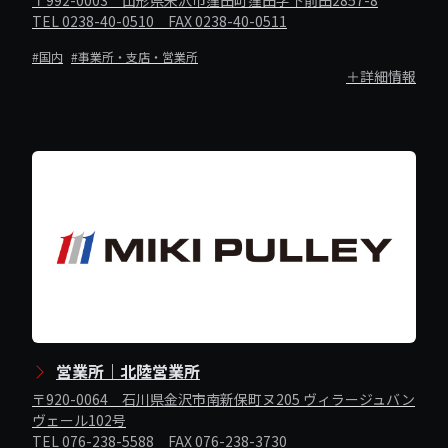
〒992-0003 山形県米沢市窪田町窪田字下前田2857-8
TEL 0238-40-0510 FAX 0238-40-0511
#国内
#事業所・支店・営業所
＋詳細情報
営業所｜北陸営業所
〒920-0064 石川県金沢市南新保町ヌ205 ヴィラージュバン
ヴェール102号
TEL 076-238-5588 FAX 076-238-3730