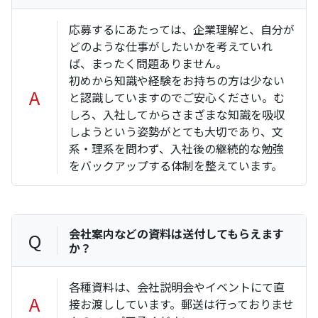
応募するにあたっては、企業理解と、自分が
どのような仕事がしたいかを考えていれ
ば、まったく問題ありません。
初めから知識や経験をお持ちの方は少ない
A
と認識していますのでご安心ください。む
しろ、入社してからさまざまな知識を吸収
しようという姿勢がとても大切であり、文
系・理系を問わず、入社後の継続的な勉強
をバックアップする体制を整えています。
会社案内などの資料は送付してもらえます
Q
か？
各種資料は、会社説明会やイベントにて直
A
接お渡ししています。郵送は行っておりませ