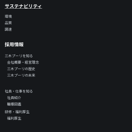
サステナビリティ
環境
品質
調達
採用情報
三木プーリを知る
会社概要・経営理念
三木プーリの歴史
三木プーリの未来
社員・仕事を知る
社員紹介
職種図鑑
研修・福利厚生
福利厚生