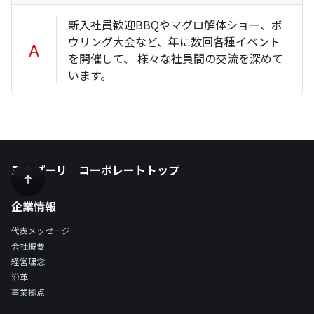
新入社員歓迎BBQやマグロ解体ショー、ボ
ウリング大会など、年に数回各種イベント
A
を開催して、 様々な社員間の交流を深めて
います。
三木プーリ コーポレートトップ
企業情報
代表メッセージ
会社概要
経営理念
沿革
事業拠点