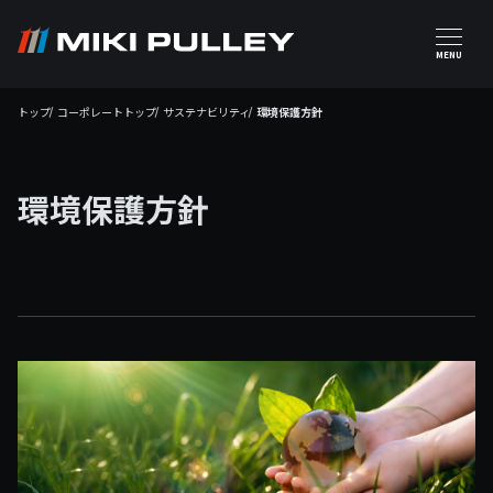
メインコンテンツに移動
MENU
トップ
コーポレートトップ
サステナビリティ
環境保護方針
環境保護方針