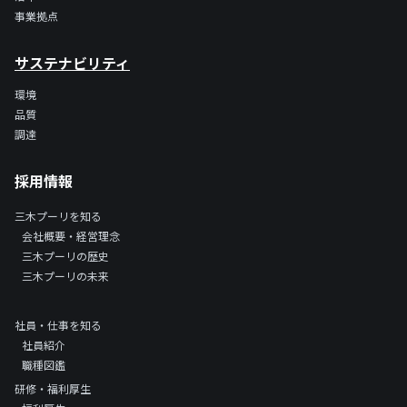
事業拠点
サステナビリティ
環境
品質
調達
採用情報
三木プーリを知る
会社概要・経営理念
三木プーリの歴史
三木プーリの未来
社員・仕事を知る
社員紹介
職種図鑑
研修・福利厚生