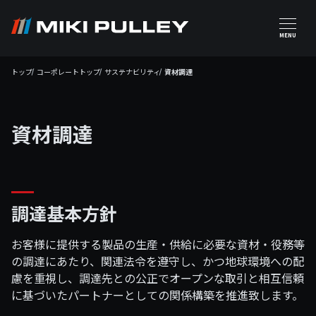
メインコンテンツに移動
MENU
トップ
コーポレートトップ
サステナビリティ
資材調達
資材調達
調達基本方針
お客様に提供する製品の生産・供給に必要な資材・役務等
の調達にあたり、関連法令を遵守し、かつ地球環境への配
慮を重視し、調達先との公正でオープンな取引と相互信頼
に基づいたパートナーとしての関係構築を推進致します。