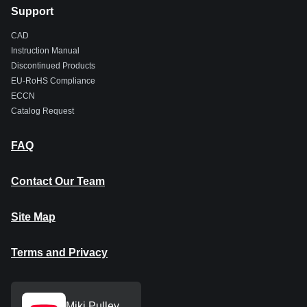
Support
CAD
Instruction Manual
Discontinued Products
EU-RoHS Compliance
ECCN
Catalog Request
FAQ
Contact Our Team
Site Map
Terms and Privacy
Miki Pulley