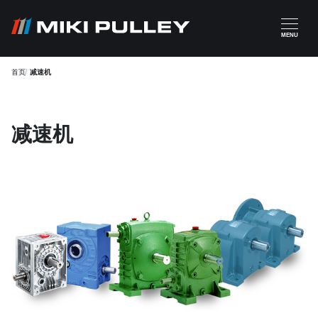
跳转到主要内容
MENU
首页
减速机
减速机