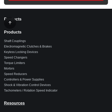
Products
Products
Shaft Couplings
Electromagnetic Clutches & Brakes
Keyless Locking Devices
Speed Changers
Torque Limiters
Mortors
Speed Reducers
Controllers & Power Supplies
Shock & Vibration Control Devices
Tachometers / Rotation Speed Indicator
Resources