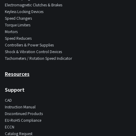
Electromagnetic Clutches & Brakes
Keyless Locking Devices
Speed Changers
Torque Limiters
Mortors
Speed Reducers
Controllers & Power Supplies
Shock & Vibration Control Devices
Tachometers / Rotation Speed Indicator
Resources
Support
CAD
Instruction Manual
Discontinued Products
EU-RoHS Compliance
ECCN
Catalog Request