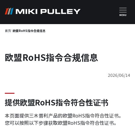
跳转到主要内容
MENU
首页
欧盟RoHS指令合规信息
欧盟RoHS指令合规信息
2026/06/14
提供欧盟RoHS指令符合性证书
本页面提供三木普利产品的欧盟RoHS指令符合性证书。
您可以按照以下步骤获取欧盟RoHS指令符合性证书。