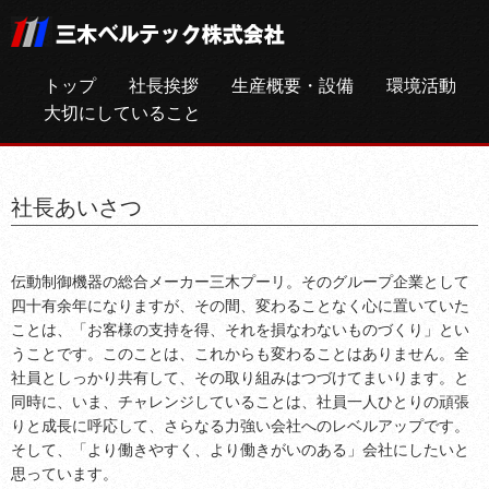
トップ
社長挨拶
生産概要・設備
環境活動
大切にしていること
社長あいさつ
伝動制御機器の総合メーカー三木プーリ。そのグループ企業として
四十有余年になりますが、その間、変わることなく心に置いていた
ことは、「お客様の支持を得、それを損なわないものづくり」とい
うことです。このことは、これからも変わることはありません。全
社員としっかり共有して、その取り組みはつづけてまいります。と
同時に、いま、チャレンジしていることは、社員一人ひとりの頑張
りと成長に呼応して、さらなる力強い会社へのレベルアップです。
そして、「より働きやすく、より働きがいのある」会社にしたいと
思っています。