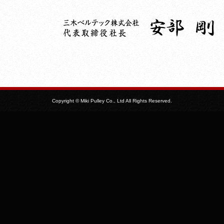
Copyright © Miki Pulley Co., Ltd All Rights Reserved.