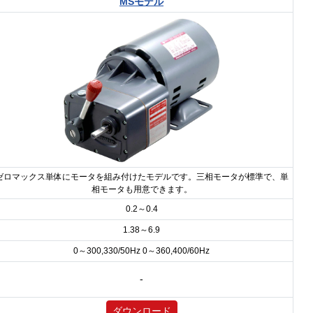
MSモデル
ゼロマックス単体にモータを組み付けたモデルです。三相モータが標準で、単
相モータも用意できます。
0.2～0.4
1.38～6.9
0～300,330/50Hz 0～360,400/60Hz
-
ダウンロード