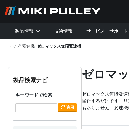
メインコンテンツに移動
製品情報
技術情報
サービス・サポート
トップ
変速機
ゼロマックス無段変速機
ゼロマッ
製品検索ナビ
ゼロマックス無段変速
キーワードで検索
操作するだけです。リ
適用
もありません。変速機