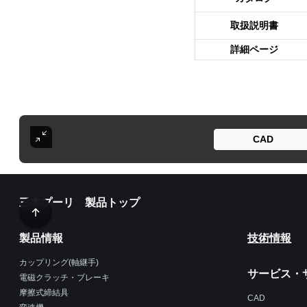
取扱説明書
詳細ページ
CAD
三木プーリ 製品トップ
製品情報
技術情報
カップリング(軸継手)
サービス・
電磁クラッチ・ブレーキ
摩擦式締結具
CAD