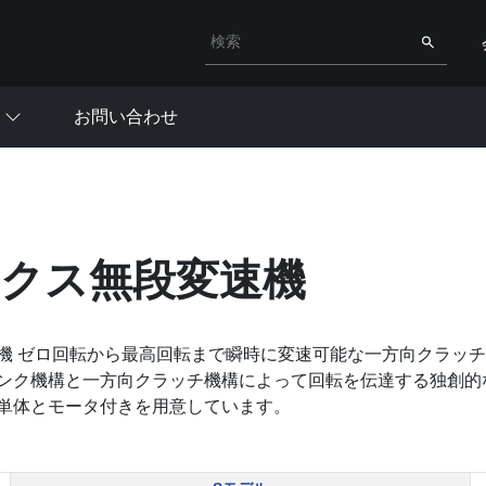
検索キーワード入力
検索
お問い合わせ
クス無段変速機
機 ゼロ回転から最高回転まで瞬時に変速可能な一方向クラッチ
ンク機構と一方向クラッチ機構によって回転を伝達する独創的な構
単体とモータ付きを用意しています。