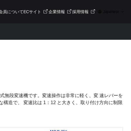
会員について
ECサイト
企業情報
採用情報
Japanese
式無段変速機です。変速操作は非常に軽く、変 速レバーを
造で、 変速比は 1：12 と大きく、取り付け方向に制限