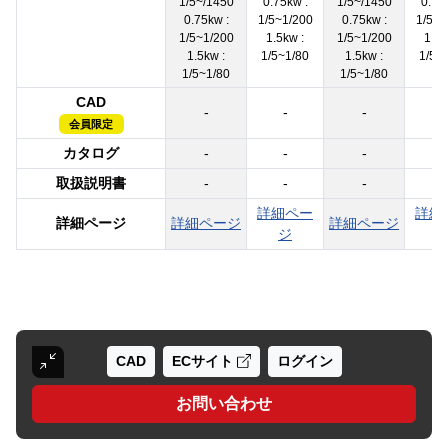
1/5~/1450
0.75kw :
1/5~/1450
0.75
0.75kw :
1/5~1/200
0.75kw :
1/5~1
1/5~1/200
1.5kw :
1/5~1/200
1.5k
1.5kw :
1/5~1/80
1.5kw :
1/5~
1/5~1/80
1/5~1/80
CAD
-
-
-
-
会員限定
カタログ
-
-
-
-
取扱説明書
-
-
-
-
詳細ペー
詳細
詳細ページ
詳細ページ
詳細ページ
ジ
CAD
ECサイト
ログイン
お問い合わせ