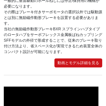
一般的に垂直駆動のボールねじには停止/保持用の機構が
必要になります。
その際はブレーキ付きサーボモータの選択以外では駆動源
とは別に無励磁作動形ブレーキを設置する必要がありま
す。
当社の無励磁作動形ブレーキBXR スプラインハブタイプ
のロータハブをサーボフレックス金属板ばねカップリング
SFFモデルの外径で形成することで、従来のブレーキ取り
付け方法より、省スペース化が実現できるため装置全体の
コンパクト設計が可能になります。
動画とモデル詳細を見る