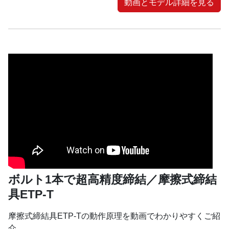
動画とモデル詳細を見る
ボルト1本で超高精度締結／摩擦式締結
具ETP-T
摩擦式締結具ETP-Tの動作原理を動画でわかりやすくご紹
介。