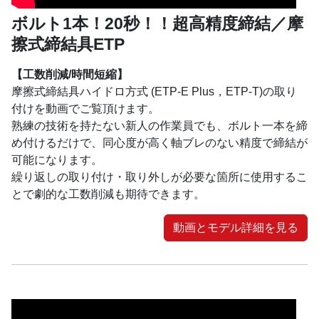
ボルト1本！20秒！！超高精度締結／摩
擦式締結具ETP
【工数削減/時間短縮】
摩擦式締結具ハイドロ方式 (ETP-E Plus，ETP-T)の取り
付けを動画でご覧頂けます。
熟練の技術を持たない新人の作業員でも、ボルト一本を締
め付けるだけで、同心度が高く軸ブレのない精度で締結が
可能になります。
繰り返しの取り付け・取り外しが必要な箇所に使用するこ
とで劇的な工数削減も期待できます。
動画とモデル詳細を見る