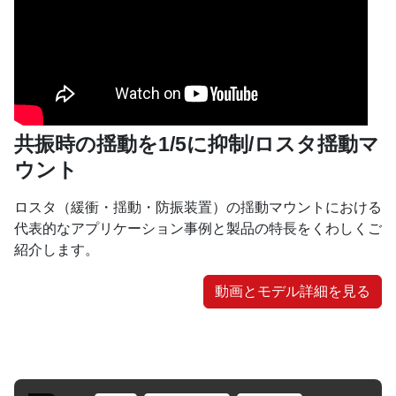
共振時の揺動を1/5に抑制/ロスタ揺動マ
ウント
ロスタ（緩衝・揺動・防振装置）の揺動マウントにおける
代表的なアプリケーション事例と製品の特長をくわしくご
紹介します。
動画とモデル詳細を見る