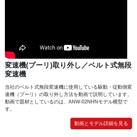
変速機(プーリ)取り外し／ベルト式無段
変速機
当社のベルト式無段変速機に使用している駆動・従動側変
速機（プーリ）の取り外し方法を動画で説明しています。
動画で題材としているのは、ANW-02NHNモデル横型で
す。
動画とモデル詳細を見る