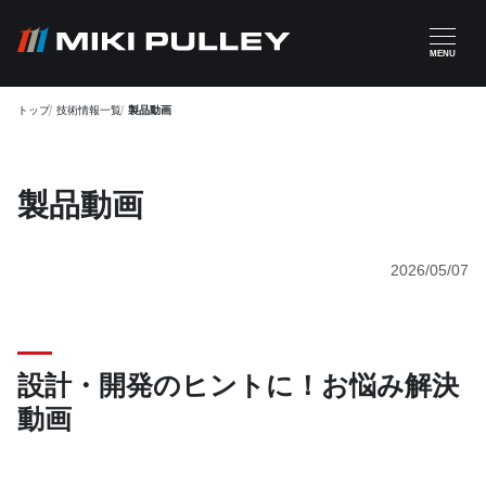
メインコンテンツに移動
MENU
トップ
技術情報一覧
製品動画
製品動画
2026/05/07
設計・開発のヒントに！お悩み解決
動画