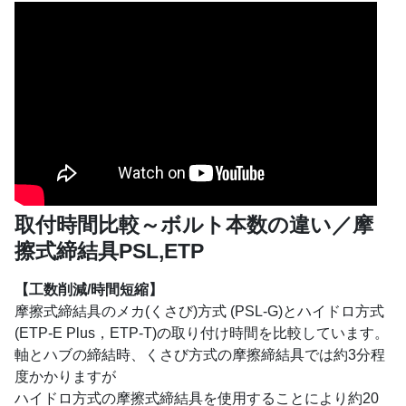
取付時間比較～ボルト本数の違い／摩
擦式締結具PSL,ETP
【工数削減/時間短縮】
摩擦式締結具のメカ(くさび)方式 (PSL-G)とハイドロ方式
(ETP-E Plus，ETP-T)の取り付け時間を比較しています。
軸とハブの締結時、くさび方式の摩擦締結具では約3分程
度かかりますが
ハイドロ方式の摩擦式締結具を使用することにより約20