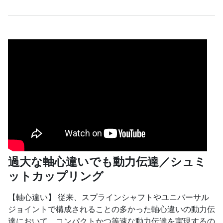
過大な軸心違いでも動力伝達／シュミ
ットカップリング
【軸心違い】 従来、スプラインシャフトやユニバーサル
ジョイントで構成されることの多かった軸心違いの動力伝
達において、コンパクトかつ等速な動力伝達を実現するの