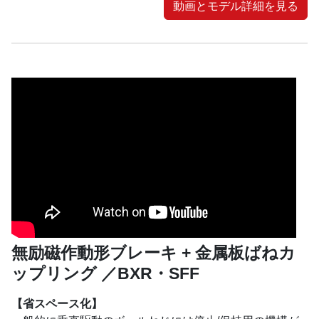
動画とモデル詳細を見る
無励磁作動形ブレーキ + 金属板ばねカ
ップリング ／BXR・SFF
【省スペース化】