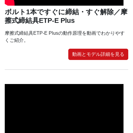
ボルト1本ですぐに締結・すぐ解除／摩
擦式締結具ETP-E Plus
摩擦式締結具ETP-E Plusの動作原理を動画でわかりやす
くご紹介。
動画とモデル詳細を見る