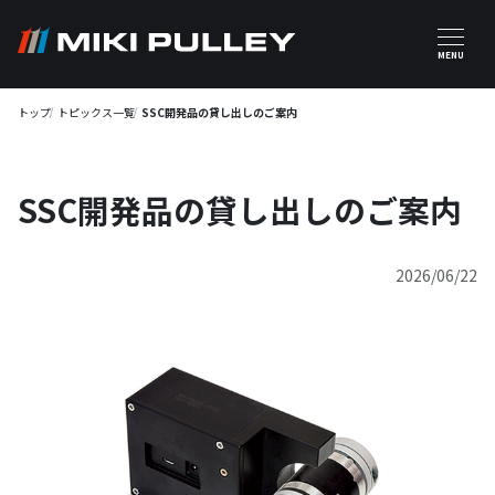
メインコンテンツに移動
MENU
トップ
トピックス一覧
SSC開発品の貸し出しのご案内
SSC開発品の貸し出しのご案内
2026/06/22