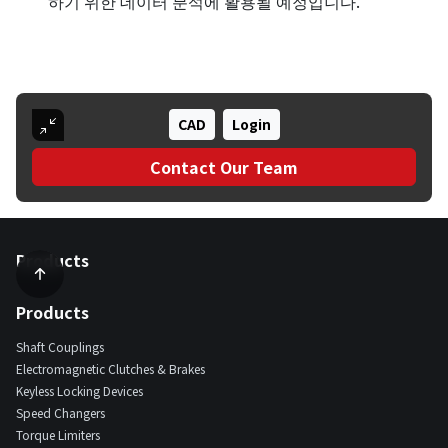
하기 위한 데이터 분석에 활용될 예정입니다.
CAD
Login
Contact Our Team
Products
Products
Shaft Couplings
Electromagnetic Clutches & Brakes
Keyless Locking Devices
Speed Changers
Torque Limiters