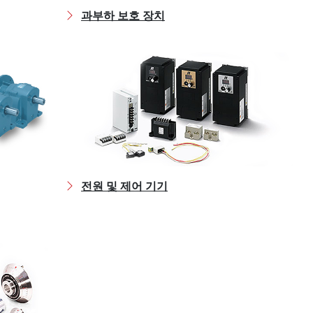
과부하 보호 장치
전원 및 제어 기기