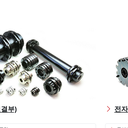
연결부)
전자