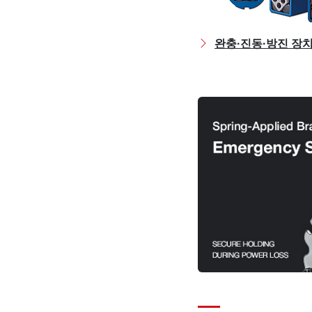
완충·진동·방진 장