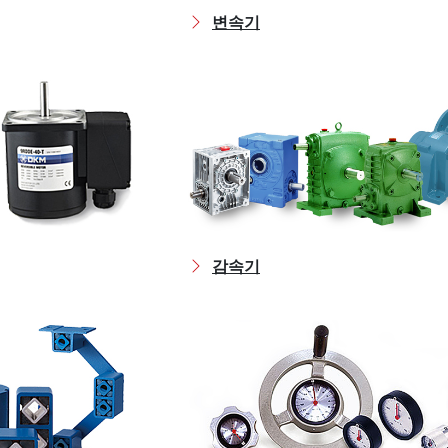
변속기
감속기