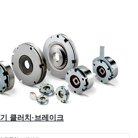
기 클러치·브레이크