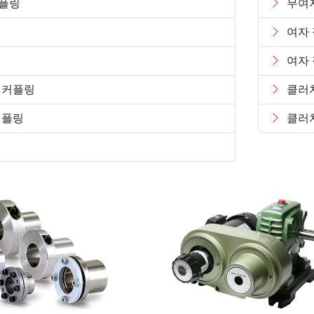
커플링
무여
여자
여자
 커플링
클러
커플링
클러