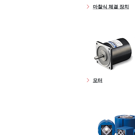
마찰식 체결 장치
모터