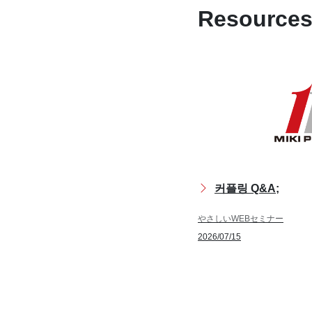
Resource
커플링 Q&A;
やさしいWEBセミナー
2026/07/15