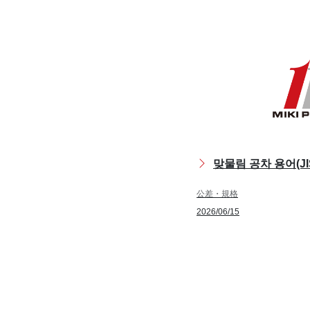
맞물림 공차 용어(JIS 
公差・規格
2026/06/15