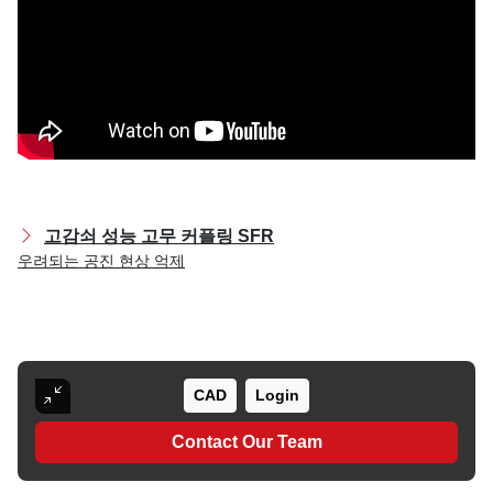
고감쇠 성능 고무 커플링 SFR
우려되는 공진 현상 억제
CAD
Login
Contact Our Team