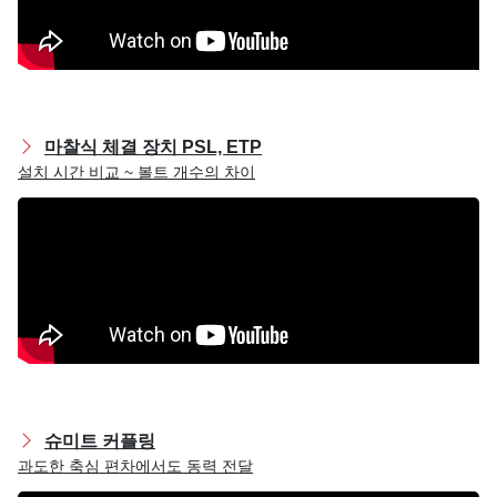
마찰식 체결 장치 PSL, ETP
설치 시간 비교 ~ 볼트 개수의 차이
슈미트 커플링
과도한 축심 편차에서도 동력 전달