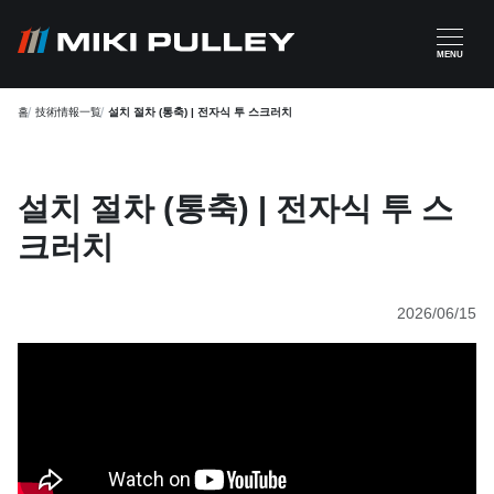
주요 콘텐츠로 건너뛰기
MENU
홈
技術情報一覧
설치 절차 (통축) | 전자식 투 스크러치
설치 절차 (통축) | 전자식 투 스
크러치
2026/06/15