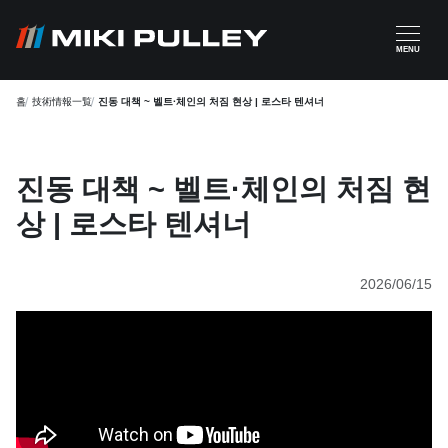
주요 콘텐츠로 건너뛰기
MENU
홈
技術情報一覧
진동 대책 ~ 벨트·체인의 처짐 현상 | 로스타 텐셔너
진동 대책 ~ 벨트·체인의 처짐 현
상 | 로스타 텐셔너
2026/06/15