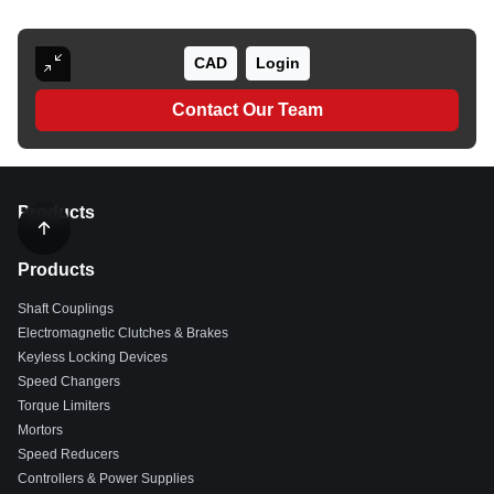
CAD
Login
Contact Our Team
Products
Products
Shaft Couplings
Electromagnetic Clutches & Brakes
Keyless Locking Devices
Speed Changers
Torque Limiters
Mortors
Speed Reducers
Controllers & Power Supplies