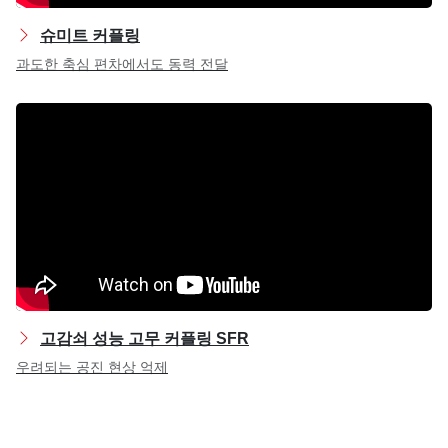
슈미트 커플링
과도한 축심 편차에서도 동력 전달
고감쇠 성능 고무 커플링 SFR
우려되는 공진 현상 억제