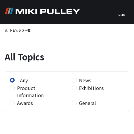
주요 콘텐츠로 건너뛰기
MENU
홈
トピックス一覧
All Topics
- Any -
News
Product
Exhibitions
Information
Awards
General