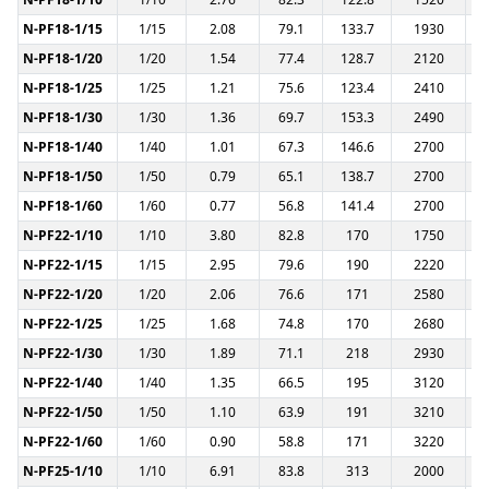
N-PF18-1/15
1/15
2.08
79.1
133.7
1930
N-PF18-1/20
1/20
1.54
77.4
128.7
2120
N-PF18-1/25
1/25
1.21
75.6
123.4
2410
N-PF18-1/30
1/30
1.36
69.7
153.3
2490
N-PF18-1/40
1/40
1.01
67.3
146.6
2700
N-PF18-1/50
1/50
0.79
65.1
138.7
2700
N-PF18-1/60
1/60
0.77
56.8
141.4
2700
N-PF22-1/10
1/10
3.80
82.8
170
1750
N-PF22-1/15
1/15
2.95
79.6
190
2220
N-PF22-1/20
1/20
2.06
76.6
171
2580
N-PF22-1/25
1/25
1.68
74.8
170
2680
N-PF22-1/30
1/30
1.89
71.1
218
2930
N-PF22-1/40
1/40
1.35
66.5
195
3120
N-PF22-1/50
1/50
1.10
63.9
191
3210
N-PF22-1/60
1/60
0.90
58.8
171
3220
N-PF25-1/10
1/10
6.91
83.8
313
2000