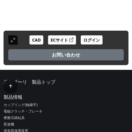
CAD
ECサイト
ログイン
お問い合わせ
三木プーリ 製品トップ
製品情報
カップリング(軸継手)
電磁クラッチ・ブレーキ
摩擦式締結具
変速機
過負荷保護装置