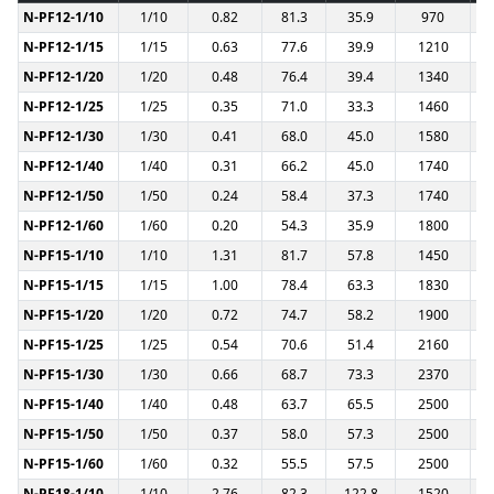
N-PF12-1/10
1/10
0.82
81.3
35.9
970
N-PF12-1/15
1/15
0.63
77.6
39.9
1210
N-PF12-1/20
1/20
0.48
76.4
39.4
1340
N-PF12-1/25
1/25
0.35
71.0
33.3
1460
N-PF12-1/30
1/30
0.41
68.0
45.0
1580
N-PF12-1/40
1/40
0.31
66.2
45.0
1740
N-PF12-1/50
1/50
0.24
58.4
37.3
1740
N-PF12-1/60
1/60
0.20
54.3
35.9
1800
N-PF15-1/10
1/10
1.31
81.7
57.8
1450
N-PF15-1/15
1/15
1.00
78.4
63.3
1830
N-PF15-1/20
1/20
0.72
74.7
58.2
1900
N-PF15-1/25
1/25
0.54
70.6
51.4
2160
N-PF15-1/30
1/30
0.66
68.7
73.3
2370
N-PF15-1/40
1/40
0.48
63.7
65.5
2500
N-PF15-1/50
1/50
0.37
58.0
57.3
2500
N-PF15-1/60
1/60
0.32
55.5
57.5
2500
N-PF18-1/10
1/10
2.76
82.3
122.8
1520