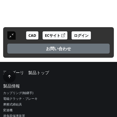
CAD
ECサイト
ログイン
お問い合わせ
三木プーリ 製品トップ
製品情報
カップリング(軸継手)
電磁クラッチ・ブレーキ
摩擦式締結具
変速機
過負荷保護装置