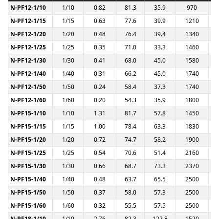
N-PF12-1/10
1/10
0.82
81.3
35.9
970
N-PF12-1/15
1/15
0.63
77.6
39.9
1210
N-PF12-1/20
1/20
0.48
76.4
39.4
1340
N-PF12-1/25
1/25
0.35
71.0
33.3
1460
N-PF12-1/30
1/30
0.41
68.0
45.0
1580
N-PF12-1/40
1/40
0.31
66.2
45.0
1740
N-PF12-1/50
1/50
0.24
58.4
37.3
1740
N-PF12-1/60
1/60
0.20
54.3
35.9
1800
N-PF15-1/10
1/10
1.31
81.7
57.8
1450
N-PF15-1/15
1/15
1.00
78.4
63.3
1830
N-PF15-1/20
1/20
0.72
74.7
58.2
1900
N-PF15-1/25
1/25
0.54
70.6
51.4
2160
N-PF15-1/30
1/30
0.66
68.7
73.3
2370
N-PF15-1/40
1/40
0.48
63.7
65.5
2500
N-PF15-1/50
1/50
0.37
58.0
57.3
2500
N-PF15-1/60
1/60
0.32
55.5
57.5
2500
N-PF18-1/10
1/10
2.76
82.3
122.8
1520