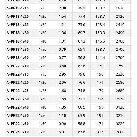
N-PF18-1/15
1/15
2.08
79.1
133.7
1930
N-PF18-1/20
1/20
1.54
77.4
128.7
2120
N-PF18-1/25
1/25
1.21
75.6
123.4
2410
N-PF18-1/30
1/30
1.36
69.7
153.3
2490
N-PF18-1/40
1/40
1.01
67.3
146.6
2700
N-PF18-1/50
1/50
0.79
65.1
138.7
2700
N-PF18-1/60
1/60
0.77
56.8
141.4
2700
N-PF22-1/10
1/10
3.80
82.8
170
1750
N-PF22-1/15
1/15
2.95
79.6
190
2220
N-PF22-1/20
1/20
2.06
76.6
171
2580
N-PF22-1/25
1/25
1.68
74.8
170
2680
N-PF22-1/30
1/30
1.89
71.1
218
2930
N-PF22-1/40
1/40
1.35
66.5
195
3120
N-PF22-1/50
1/50
1.10
63.9
191
3210
N-PF22-1/60
1/60
0.90
58.8
171
3220
N-PF25-1/10
1/10
6.91
83.8
313
2000