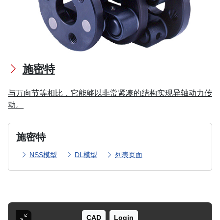
施密特
与万向节等相比，它能够以非常紧凑的结构实现异轴动力传
动。
施密特
NSS模型
DL模型
列表页面
CAD
Login