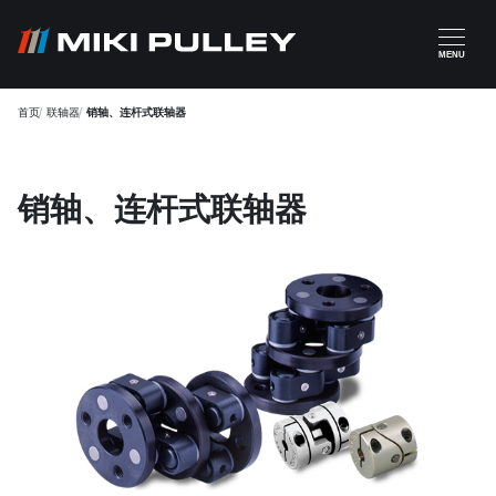
跳转到主要内容
MENU
首页
联轴器
销轴、连杆式联轴器
销轴、连杆式联轴器