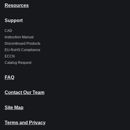
Resources
Support
CAD
Instruction Manual
Discontinued Products
EU-RoHS Compliance
ECCN
Catalog Request
FAQ
Contact Our Team
Site Map
Terms and Privacy