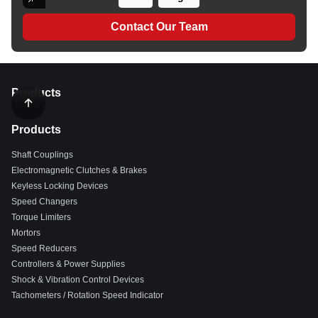
Contact Our Team
Products
Products
Shaft Couplings
Electromagnetic Clutches & Brakes
Keyless Locking Devices
Speed Changers
Torque Limiters
Mortors
Speed Reducers
Controllers & Power Supplies
Shock & Vibration Control Devices
Tachometers / Rotation Speed Indicator