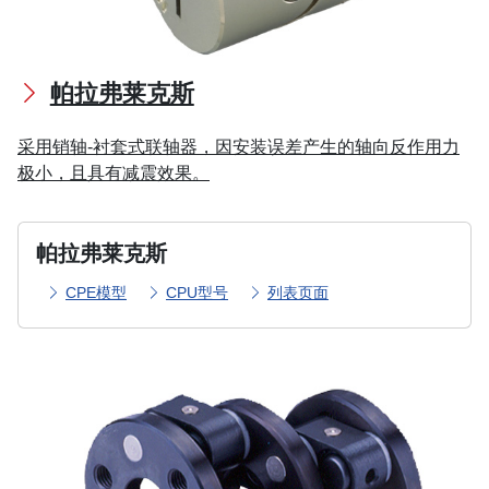
帕拉弗莱克斯
采用销轴-衬套式联轴器，因安装误差产生的轴向反作用力
极小，且具有减震效果。
帕拉弗莱克斯
CPE模型
CPU型号
列表页面