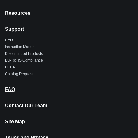
Resources
Support
CAD
Instruction Manual
Discontinued Products
EU-RoHS Compliance
ECCN
Catalog Request
FAQ
Contact Our Team
Site Map
Terms and Privacy