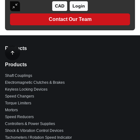
CAD
Login
Contact Our Team
Products
Products
Shaft Couplings
Electromagnetic Clutches & Brakes
Keyless Locking Devices
Speed Changers
Torque Limiters
Mortors
Speed Reducers
Controllers & Power Supplies
Shock & Vibration Control Devices
Tachometers / Rotation Speed Indicator