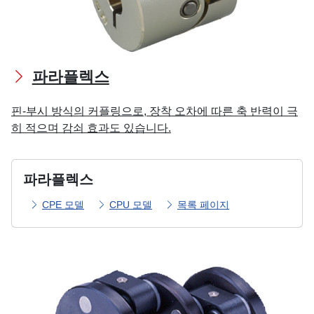
파라플렉스
핀-부시 방식의 커플링으로, 장착 오차에 따른 축 반력이 극
히 적으며 감쇠 효과도 있습니다.
파라플렉스
CPE 모델
CPU 모델
목록 페이지