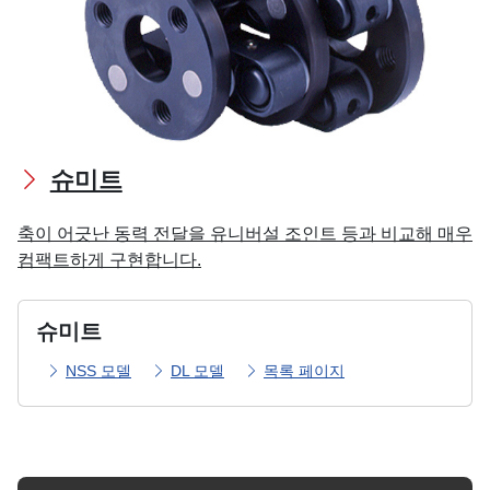
슈미트
축이 어긋난 동력 전달을 유니버설 조인트 등과 비교해 매우
컴팩트하게 구현합니다.
슈미트
NSS 모델
DL 모델
목록 페이지