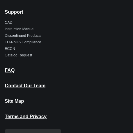
Support
CAD
Instruction Manual
Discontinued Products
EU-RoHS Compliance
ECCN
Catalog Request
FAQ
Contact Our Team
Site Map
Terms and Privacy