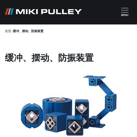
跳转到主要内容
MENU
首页
缓冲、摆动、防振装置
缓冲、摆动、防振装置