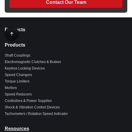
Contact Our Team
Products
Products
Shaft Couplings
Electromagnetic Clutches & Brakes
Keyless Locking Devices
Speed Changers
Torque Limiters
Mortors
Speed Reducers
Controllers & Power Supplies
Shock & Vibration Control Devices
Tachometers / Rotation Speed Indicator
Resources