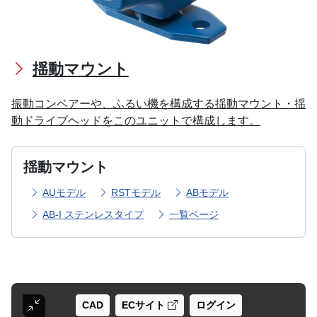
揺動マウント
振動コンベアーや、ふるい機を構成する揺動マウント・揺
動ドライブヘッドをこのユニットで構成します。
揺動マウント
AUモデル
RSTモデル
ABモデル
AB-I ステンレスタイプ
一覧ページ
CAD
ECサイト
ログイン