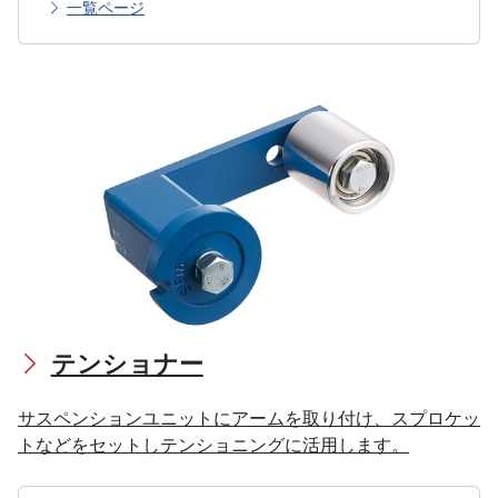
一覧ページ
テンショナー
サスペンションユニットにアームを取り付け、スプロケッ
トなどをセットしテンショニングに活用します。