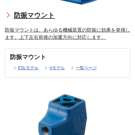
防振マウント
防振マウントは、あらゆる機械装置の防振に効果を発揮し
ます。上下左右前後の加重方向に対応します。
防振マウント
ESLモデル
Vモデル
一覧ページ