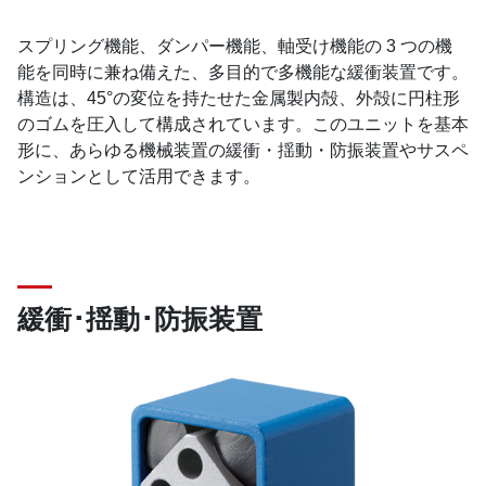
スプリング機能、ダンパー機能、軸受け機能の 3 つの機
能を同時に兼ね備えた、多目的で多機能な緩衝装置です。
構造は、45°の変位を持たせた金属製内殻、外殻に円柱形
のゴムを圧入して構成されています。このユニットを基本
形に、あらゆる機械装置の緩衝・揺動・防振装置やサスペ
ンションとして活用できます。
緩衝･揺動･防振装置