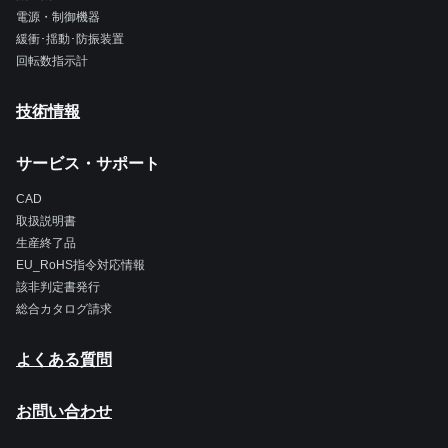
電源・制御機器
緩衝･揺動･防振装置
回転数指示計
技術情報
サービス・サポート
CAD
取扱説明書
生産終了品
EU_RoHS指令対応情報
該非判定書発行
総合カタログ請求
よくある質問
お問い合わせ