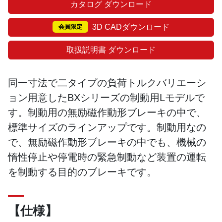
カタログ ダウンロード
3D CADダウンロード
会員限定
取扱説明書 ダウンロード
同一寸法で二タイプの負荷トルクバリエーシ
ョン用意したBXシリーズの制動用Lモデルで
す。制動用の無励磁作動形ブレーキの中で、
標準サイズのラインアップです。制動用なの
で、無励磁作動形ブレーキの中でも、機械の
惰性停止や停電時の緊急制動など装置の運転
を制動する目的のブレーキです。
【仕様】