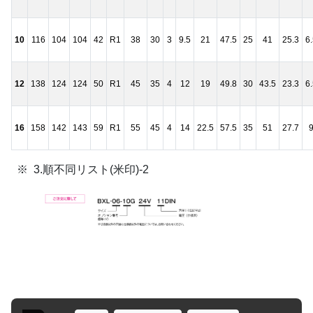
10
116
104
104
42
R1
38
30
3
9.5
21
47.5
25
41
25.3
6
12
138
124
124
50
R1
45
35
4
12
19
49.8
30
43.5
23.3
6
16
158
142
143
59
R1
55
45
4
14
22.5
57.5
35
51
27.7
3.順不同リスト(米印)-2