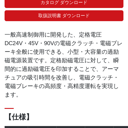
カタログ ダウンロード
取扱説明書 ダウンロード
一般高速制御用に開発した、定格電圧
DC24V・45V・90Vの電磁クラッチ・電磁ブレ
ーキ全般に使用できる、小型・大容量の過励
磁電源装置です。定格励磁電圧に対して、瞬
間的に過励磁電圧を印加することで、アーマ
チュアの吸引時間を改善し、電磁クラッチ・
電磁ブレーキの高頻度・高精度運転を実現し
ます。
【仕様】