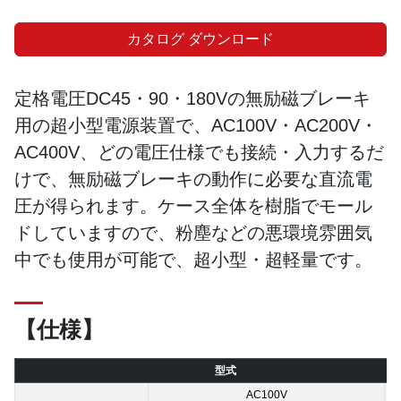
カタログ ダウンロード
定格電圧DC45・90・180Vの無励磁ブレーキ
用の超小型電源装置で、AC100V・AC200V・
AC400V、どの電圧仕様でも接続・入力するだ
けで、無励磁ブレーキの動作に必要な直流電
圧が得られます。ケース全体を樹脂でモール
ドしていますので、粉塵などの悪環境雰囲気
中でも使用が可能で、超小型・超軽量です。
【仕様】
型式
AC100V