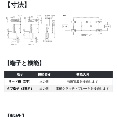
【寸法】
【端子と機能】
端子
機能名称
機能説明
リード線（2本）
入力側
商用電源を接続します
タブ端子（2箇所）
出力側
電磁クラッチ・ブレーキを接続します
【特性】