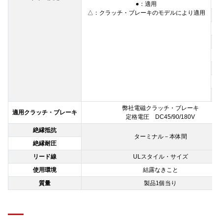
●：適用
△：クラッチ・ブレーキのモデルにより適用
弊社電磁クラッチ・ブレーキ
適用クラッチ・ブレーキ
定格電圧 DC45/90/180V
絶縁抵抗
ターミナル－本体間
絶縁耐圧
リード線
ULスタイル・サイズ
使用環境
結露なきこと
質量
製品1個当り