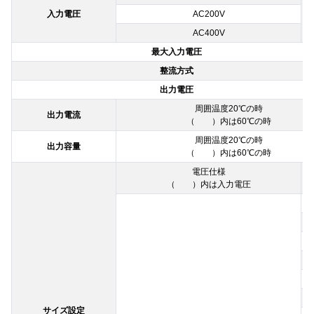
入力電圧
AC200V
5
AC400V
最大入力電圧
整流方式
出力電圧
周囲温度20℃の時
出力電流
（ ）内は60℃の時
周囲温度20℃の時
出力容量
（ ）内は60℃の時
電圧仕様
（ ）内は入力電圧
サイズ設定