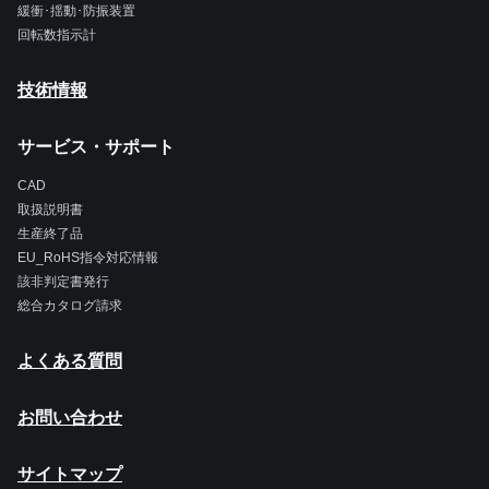
緩衝･揺動･防振装置
回転数指示計
技術情報
サービス・サポート
CAD
取扱説明書
生産終了品
EU_RoHS指令対応情報
該非判定書発行
総合カタログ請求
よくある質問
お問い合わせ
サイトマップ