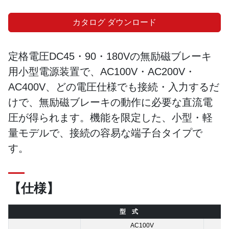
カタログ ダウンロード
定格電圧DC45・90・180Vの無励磁ブレーキ
用小型電源装置で、AC100V・AC200V・
AC400V、どの電圧仕様でも接続・入力するだ
けで、無励磁ブレーキの動作に必要な直流電
圧が得られます。機能を限定した、小型・軽
量モデルで、接続の容易な端子台タイプで
す。
【仕様】
型 式
AC100V