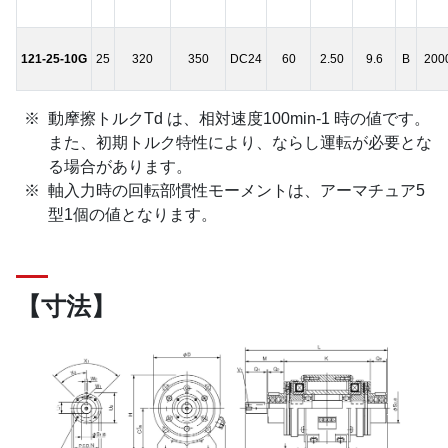
121-25-10G
25
320
350
DC24
60
2.50
9.6
B
200
動摩擦トルクTd は、相対速度100min-1 時の値です。
また、初期トルク特性により、ならし運転が必要とな
る場合があります。
軸入力時の回転部慣性モーメントは、アーマチュア5
型1個の値となります。
【寸法】