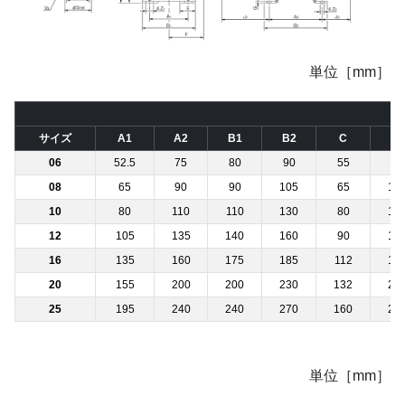
単位［mm］
サイズ
A1
A2
B1
B2
C
D
06
52.5
75
80
90
55
80
08
65
90
90
105
65
10
10
80
110
110
130
80
12
12
105
135
140
160
90
15
16
135
160
175
185
112
19
20
155
200
200
230
132
23
25
195
240
240
270
160
29
単位［mm］