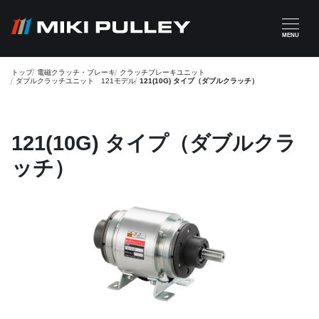
メインコンテンツに移動
MENU
トップ
電磁クラッチ・ブレーキ
クラッチブレーキユニット
ダブルクラッチユニット 121モデル
121(10G) タイプ（ダブルクラッチ）
121(10G) タイプ（ダブルクラ
ッチ）