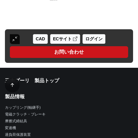
CAD
ECサイト
ログイン
お問い合わせ
三木プーリ 製品トップ
製品情報
カップリング(軸継手)
電磁クラッチ・ブレーキ
摩擦式締結具
変速機
過負荷保護装置