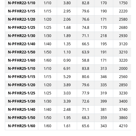
N-PFHR22-1/10
1/10
3.80
82.8
170
1750
N-PFHR22-1/15
1/15
2.95
79.6
190
2220
N-PFHR22-1/20
1/20
2.06
76.6
171
2580
N-PFHR22-1/25
1/25
1.68
74.8
170
2680
N-PFHR22-1/30
1/30
1.89
71.1
218
2930
N-PFHR22-1/40
1/40
1.35
66.5
195
3120
N-PFHR22-1/50
1/50
1.10
63.9
191
3210
N-PFHR22-1/60
1/60
0.90
58.8
171
3220
N-PFHR25-1/10
1/10
6.91
83.8
313
2000
N-PFHR25-1/15
1/15
5.29
80.6
346
2560
N-PFHR25-1/20
1/20
3.89
79.6
335
2850
N-PFHR25-1/25
1/25
3.03
77.9
319
3230
N-PFHR25-1/30
1/30
3.39
72.6
399
3400
N-PFHR25-1/40
1/40
2.48
71.1
381
3740
N-PFHR25-1/50
1/50
1.95
68.3
359
3860
N-PFHR25-1/60
1/60
1.61
65.6
343
4210