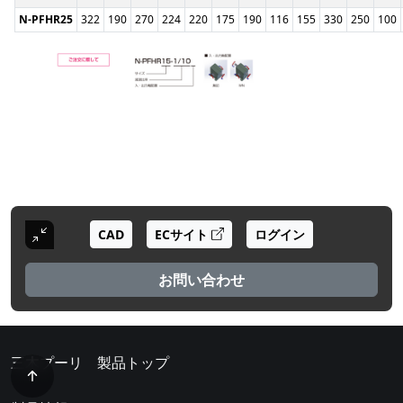
N-PFHR25
322
190
270
224
220
175
190
116
155
330
250
100
CAD
ECサイト
ログイン
お問い合わせ
三木プーリ 製品トップ