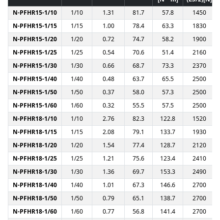
N-PFHR15-1/10
1/10
1.31
81.7
57.8
1450
N-PFHR15-1/15
1/15
1.00
78.4
63.3
1830
N-PFHR15-1/20
1/20
0.72
74.7
58.2
1900
N-PFHR15-1/25
1/25
0.54
70.6
51.4
2160
N-PFHR15-1/30
1/30
0.66
68.7
73.3
2370
N-PFHR15-1/40
1/40
0.48
63.7
65.5
2500
N-PFHR15-1/50
1/50
0.37
58.0
57.3
2500
N-PFHR15-1/60
1/60
0.32
55.5
57.5
2500
N-PFHR18-1/10
1/10
2.76
82.3
122.8
1520
N-PFHR18-1/15
1/15
2.08
79.1
133.7
1930
N-PFHR18-1/20
1/20
1.54
77.4
128.7
2120
N-PFHR18-1/25
1/25
1.21
75.6
123.4
2410
N-PFHR18-1/30
1/30
1.36
69.7
153.3
2490
N-PFHR18-1/40
1/40
1.01
67.3
146.6
2700
N-PFHR18-1/50
1/50
0.79
65.1
138.7
2700
N-PFHR18-1/60
1/60
0.77
56.8
141.4
2700