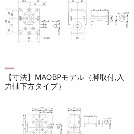
【寸法】MAOBPモデル（脚取付,入
力軸下方タイプ）