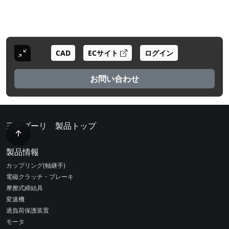
CAD
ECサイト
ログイン
お問い合わせ
三木プーリ 製品トップ
製品情報
カップリング(軸継手)
電磁クラッチ・ブレーキ
摩擦式締結具
変速機
過負荷保護装置
モータ