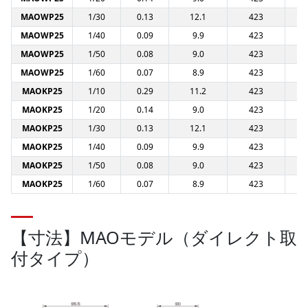
MAOWP25
1/30
0.13
12.1
423
0
MAOWP25
1/40
0.09
9.9
423
0
MAOWP25
1/50
0.08
9.0
423
0
MAOWP25
1/60
0.07
8.9
423
0
MAOKP25
1/10
0.29
11.2
423
0
MAOKP25
1/20
0.14
9.0
423
0
MAOKP25
1/30
0.13
12.1
423
0
MAOKP25
1/40
0.09
9.9
423
0
MAOKP25
1/50
0.08
9.0
423
0
MAOKP25
1/60
0.07
8.9
423
0
【寸法】MAOモデル（ダイレクト取
付タイプ）