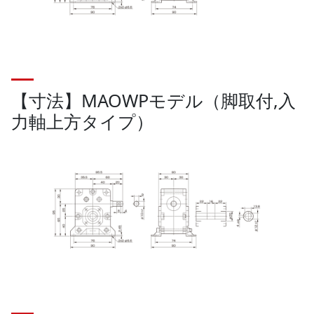
【寸法】MAOWPモデル（脚取付,入
力軸上方タイプ）