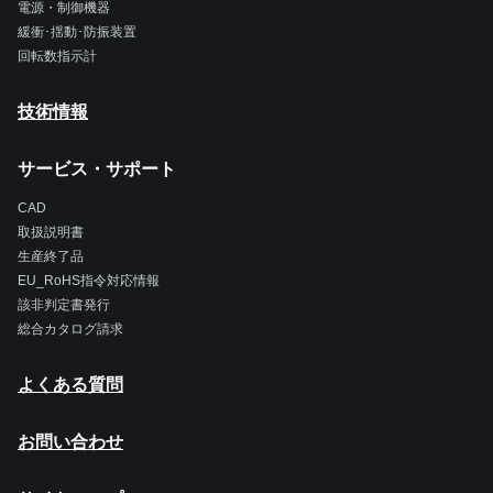
電源・制御機器
緩衝･揺動･防振装置
回転数指示計
技術情報
サービス・サポート
CAD
取扱説明書
生産終了品
EU_RoHS指令対応情報
該非判定書発行
総合カタログ請求
よくある質問
お問い合わせ