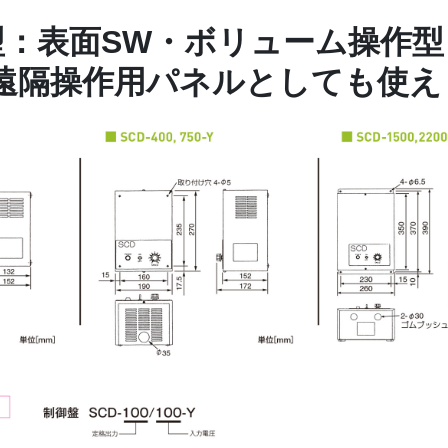
型：表面SW・ボリューム操作型
遠隔操作用パネルとしても使え