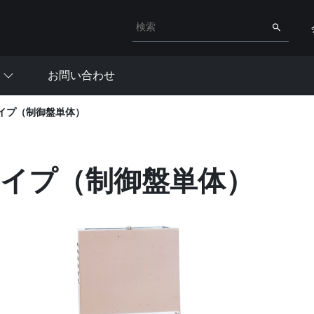
検索キーワード入力
検索
お問い合わせ
 タイプ（制御盤単体）
 タイプ（制御盤単体）