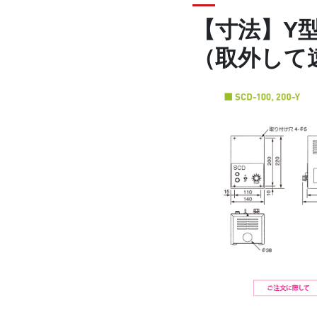
【寸法】Y
（取外して