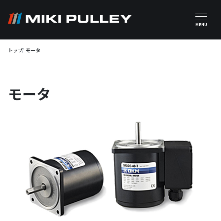
メインコンテンツに移動
MENU
トップ
モータ
モータ