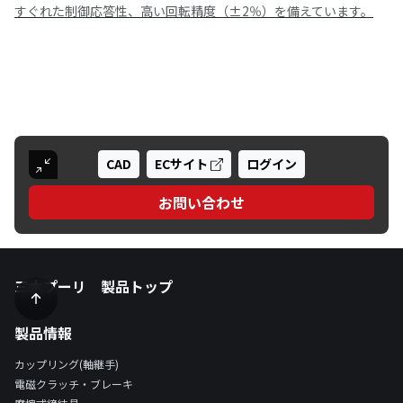
すぐれた制御応答性、高い回転精度（±2％）を備えています。
CAD
ECサイト
ログイン
お問い合わせ
三木プーリ 製品トップ
製品情報
カップリング(軸継手)
電磁クラッチ・ブレーキ