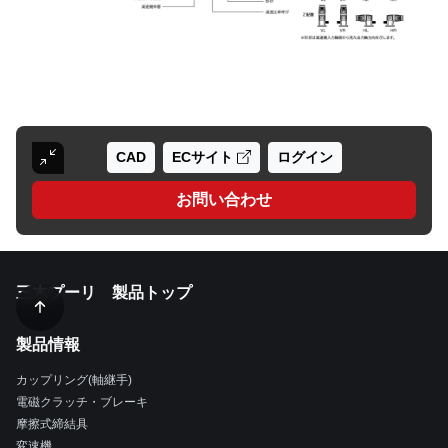
CAD
ECサイト
ログイン
お問い合わせ
三木プーリ 製品トップ
製品情報
カップリング(軸継手)
電磁クラッチ・ブレーキ
摩擦式締結具
変速機