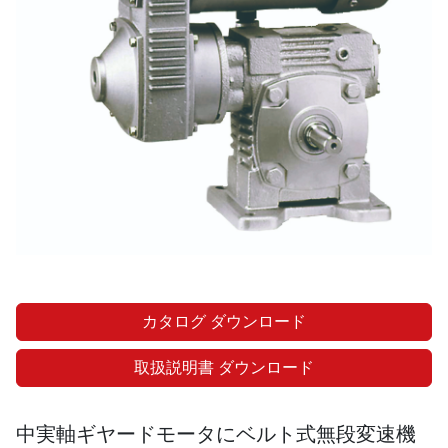
カタログ ダウンロード
取扱説明書 ダウンロード
中実軸ギヤードモータにベルト式無段変速機