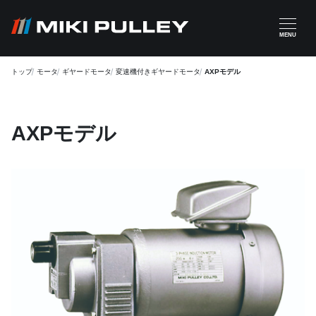
メインコンテンツに移動
MENU
トップ
モータ
ギヤードモータ
変速機付きギヤードモータ
AXPモデル
AXPモデル