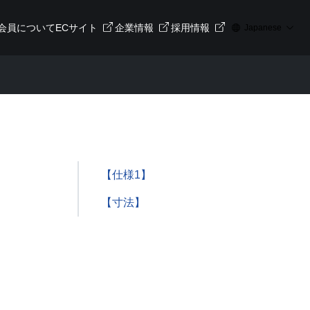
会員について
ECサイト
企業情報
採用情報
Japanese
【仕様1】
【寸法】