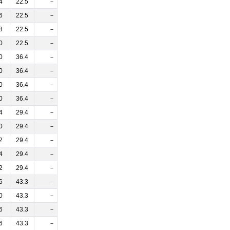
4
22.5
－
6
22.5
－
8
22.5
－
0
22.5
－
0
36.4
－
0
36.4
－
0
36.4
－
0
36.4
－
4
29.4
－
0
29.4
－
2
29.4
－
4
29.4
－
2
29.4
－
6
43.3
－
0
43.3
－
6
43.3
－
6
43.3
－