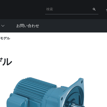
検索キーワード入力
検索
お問い合わせ
2モデル
デル