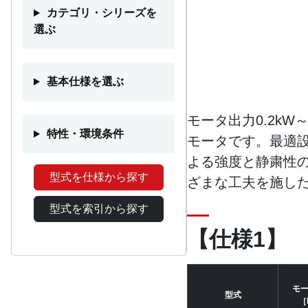
カテゴリ・シリーズを
選ぶ
基本仕様を選ぶ
モータ出力0.2k
特性・環境条件
モータです。最適
よる強度と静粛性
型式を仕様から探す
ざまな工夫を施し
型式を索引から探す
【仕様1】
モ
型式
［