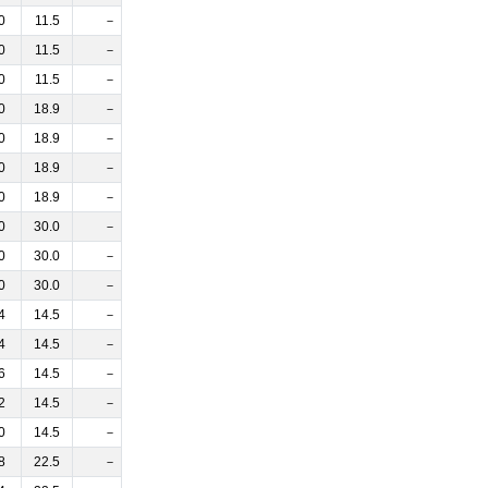
0
11.5
－
0
11.5
－
0
11.5
－
0
18.9
－
0
18.9
－
0
18.9
－
0
18.9
－
0
30.0
－
0
30.0
－
0
30.0
－
4
14.5
－
4
14.5
－
6
14.5
－
2
14.5
－
0
14.5
－
8
22.5
－