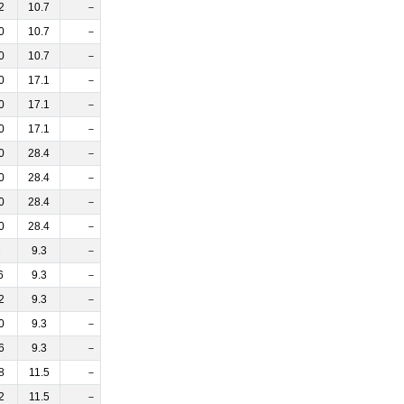
2
10.7
－
0
10.7
－
0
10.7
－
0
17.1
－
0
17.1
－
0
17.1
－
0
28.4
－
0
28.4
－
0
28.4
－
0
28.4
－
2
9.3
－
6
9.3
－
2
9.3
－
0
9.3
－
6
9.3
－
8
11.5
－
2
11.5
－