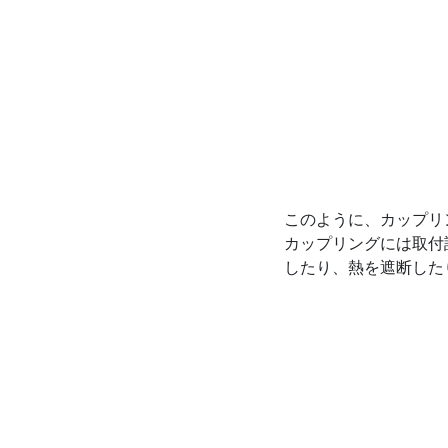
このように、カップリ
カップリングには取付
したり、熱を遮断した