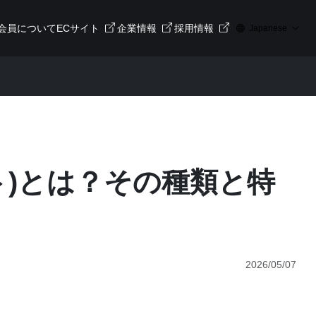
会員について
ECサイト
企業情報
採用情報
Japanese
ト)とは？その種類と特
2026/05/07