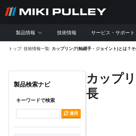
メインコンテンツに移動
製品情報
技術情報
サービス・サポート
トップ
技術情報一覧
カップリング(軸継手・ジョイント)とは？
カップリ
製品検索ナビ
長
キーワードで検索
適用