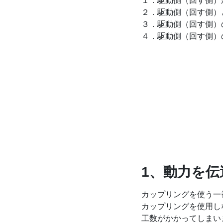
１．駆動側（回す側）
２．駆動側（回す側）
３．駆動側（回す側）
４．駆動側（回す側）
1、動力を伝
カップリングを使う一
カップリングを使用し
工数がかかってしまい