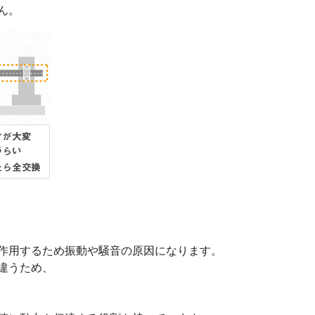
ん。
作用するため振動や騒音の原因になります。
違うため、