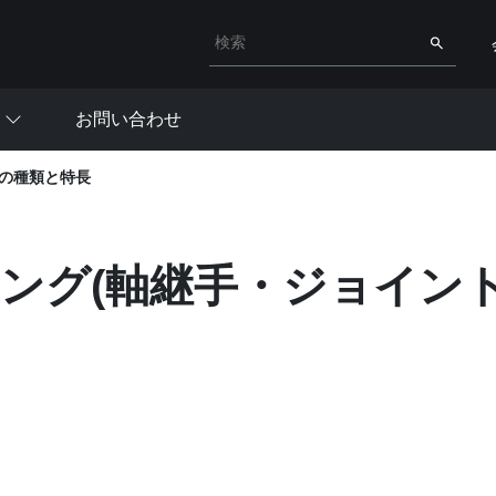
検索キーワード入力
検索
お問い合わせ
その種類と特長
ング(軸継手・ジョイン