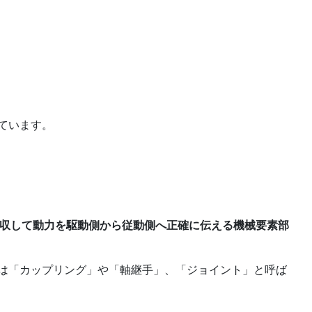
ています。
吸収して動力を駆動側から従動側へ正確に伝える機械要素部
は「カップリング」や「軸継手」、「ジョイント」と呼ば