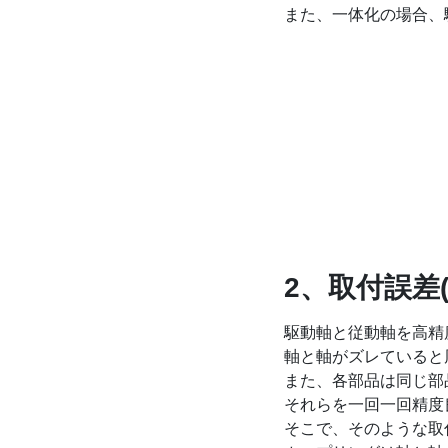
また、一体化の場合、
2、取付誤差
駆動軸と従動軸を高精
軸と軸がズレていると
また、各部品は同じ部
それらを一回一回精度
そこで、そのような取