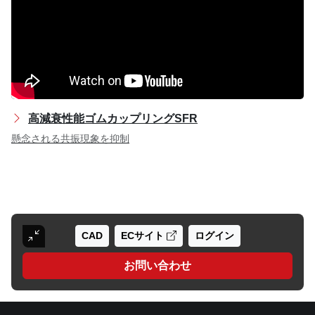
高減衰性能ゴムカップリングSFR
懸念される共振現象を抑制
CAD
ECサイト
ログイン
お問い合わせ