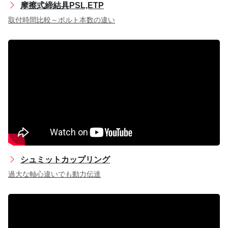
摩擦式締結具PSL,ETP
取付時間比較～ボルト本数の違い
シュミットカップリング
過大な軸心違いでも動力伝達