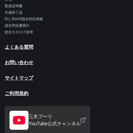
取扱説明書
生産終了品
EU_RoHS指令対応情報
該非判定書発行
総合カタログ請求
よくある質問
お問い合わせ
サイトマップ
ご利用規約
三木プーリ
YouTube公式チャンネル