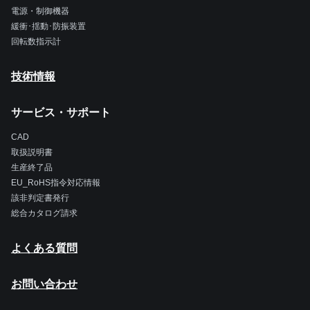
電源・制御機器
緩衝･揺動･防振装置
回転数指示計
技術情報
サービス・サポート
CAD
取扱説明書
生産終了品
EU_RoHS指令対応情報
該非判定書発行
総合カタログ請求
よくある質問
お問い合わせ