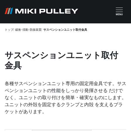
メインコンテンツに移動
MENU
トップ
緩衝･揺動･防振装置
サスペンションユニット取付金具
サスペンションユニット取付
金具
各種サスペンションユニット専用の固定用金具です。サス
ペンションユニットの性能をしっかり発揮させる だけで
なく、ユニットの取り付けを簡単・確実なものにします。
ユニットの外殻を固定するクランプと内殻 を支えるブラ
ケットがあります。