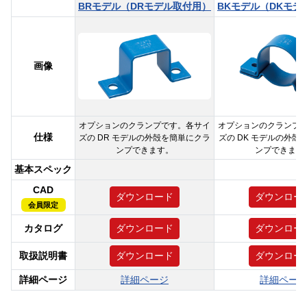
BRモデル（DRモデル取付用）
BKモデル（DKモデ
画像
オプションのクランプです。各サイ
オプションのクランプ
仕様
ズの DR モデルの外殻を簡単にクラ
ズの DK モデルの外殻
ンプできます。
ンプできます
基本スペック
CAD
ダウンロード
ダウンロー
会員限定
カタログ
ダウンロード
ダウンロー
取扱説明書
ダウンロード
ダウンロー
詳細ページ
詳細ページ
詳細ペー