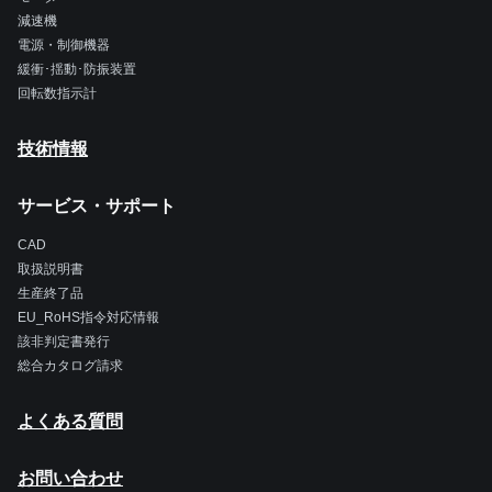
減速機
電源・制御機器
緩衝･揺動･防振装置
回転数指示計
技術情報
サービス・サポート
CAD
取扱説明書
生産終了品
EU_RoHS指令対応情報
該非判定書発行
総合カタログ請求
よくある質問
お問い合わせ