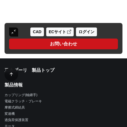
CAD
ECサイト
ログイン
お問い合わせ
三木プーリ 製品トップ
製品情報
カップリング(軸継手)
電磁クラッチ・ブレーキ
摩擦式締結具
変速機
過負荷保護装置
モータ