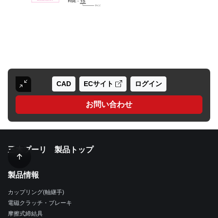
CAD
ECサイト
ログイン
お問い合わせ
三木プーリ 製品トップ
製品情報
カップリング(軸継手)
電磁クラッチ・ブレーキ
摩擦式締結具