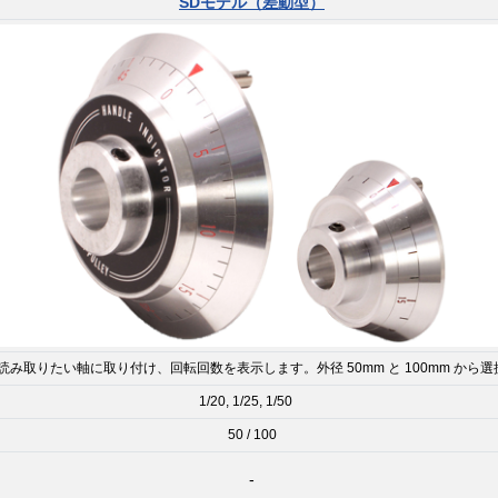
SDモデル（差動型）
読み取りたい軸に取り付け、回転回数を表示します。外径 50mm と 100mm から
1/20, 1/25, 1/50
50 / 100
-