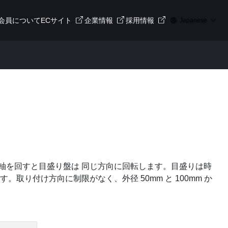
会員について
ECサイト
企業情報
採用情報
Japanese
軸を回すと目盛り盤は 同じ方向に回転します。目盛りは時
り付け方向に制限がなく、外径 50mm と 100mm か