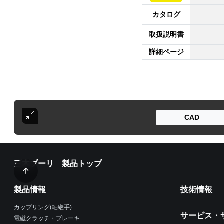
カタログ
取扱説明書
詳細ページ
CAD
三木プーリ 製品トップ
製品情報
技術情報
カップリング(軸継手)
サービス・
電磁クラッチ・ブレーキ