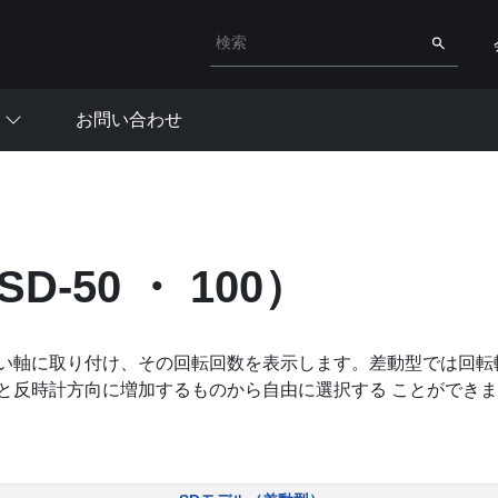
検索キーワード入力
検索
お問い合わせ
D-50 ・ 100）
い軸に取り付け、その回転回数を表示します。差動型では回転
反時計方向に増加するものから自由に選択する ことができます。取