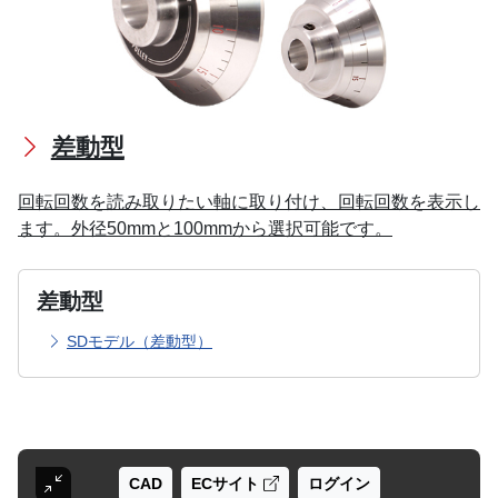
差動型
回転回数を読み取りたい軸に取り付け、回転回数を表示し
ます。外径50mmと100mmから選択可能です。
差動型
SDモデル（差動型）
CAD
ECサイト
ログイン