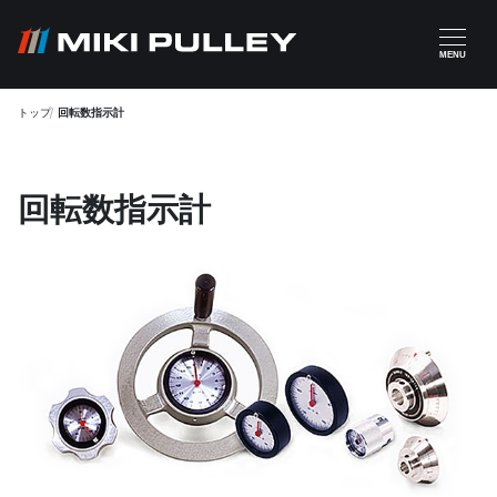
メインコンテンツに移動
MENU
トップ
回転数指示計
回転数指示計