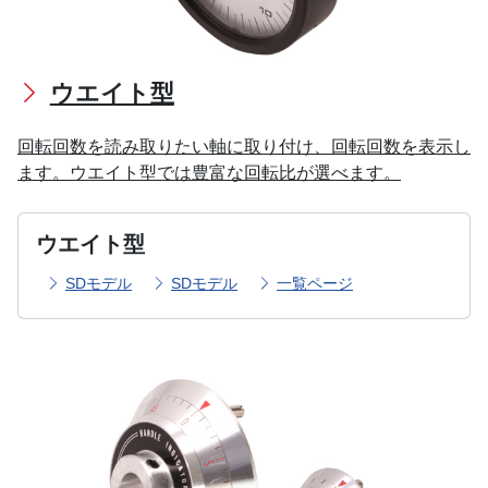
ウエイト型
回転回数を読み取りたい軸に取り付け、回転回数を表示し
ます。ウエイト型では豊富な回転比が選べます。
ウエイト型
SDモデル
SDモデル
一覧ページ