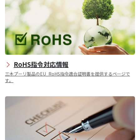
RoHS指令対応情報
三木プーリ製品のEU_RoHS指令適合証明書を提供するページで
す。