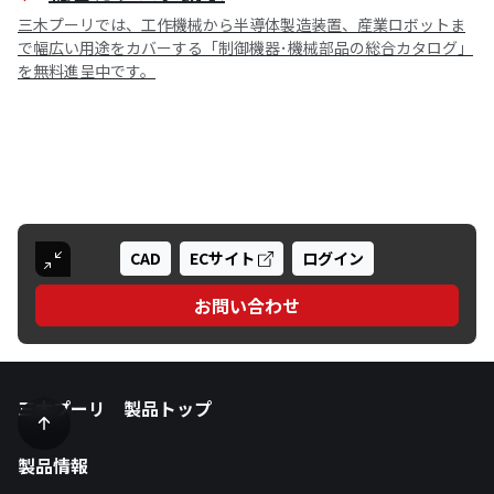
三木プーリでは、工作機械から半導体製造装置、産業ロボットま
で幅広い用途をカバーする「制御機器･機械部品の総合カタログ」
を無料進呈中です。
CAD
ECサイト
ログイン
お問い合わせ
三木プーリ 製品トップ
製品情報