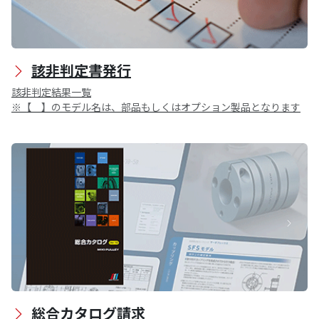
該非判定書発行
該非判定結果一覧
※【 】のモデル名は、部品もしくはオプション製品となります
総合カタログ請求