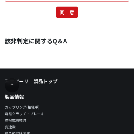
同 意
該非判定に関するQ＆A
三木プーリ 製品トップ
製品情報
カップリング(軸継手)
電磁クラッチ・ブレーキ
摩擦式締結具
変速機
過負荷保護装置