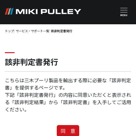
メインコンテンツに移動
MENU
トップ
サービス・サポート一覧
該非判定書発行
該非判定書発行
こちらは三木プーリ製品を輸出する際に必要な「該非判定
書」を提供するページです。
下記「該非判定書発行」の内容に同意いただくと表示され
る「該非判定結果」から「該非判定書」を入手してご活用
ください。
同 意