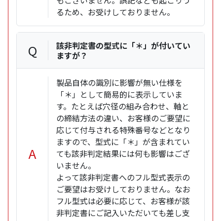
もございません。誤記なども起こりう
るため、お受けしておりません。
該非判定書の型式に「＊」が付いてい
Q
ますが？
製品自体の識別に影響が無い仕様を
「＊」として簡易的に表示していま
す。たとえば穴径の組み合わせ、軸と
の締結方法の違い、お客様のご要望に
応じて付与される特殊番号などとなり
ますので、型式に「＊」が含まれてい
A
ても該非判定結果には何も影響はござ
いません。
よって該非判定書へのフル型式表示の
ご要望はお受けしておりません。なお
フル型式は必要に応じて、お客様が該
非判定書にご記入いただいても差し支