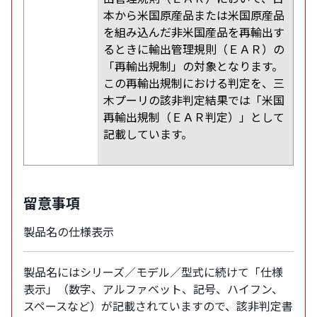
本から米国原産品または米国原産品
を組み込んだ非米国産品を再輸出す
るときに輸出管理規則（ＥＡＲ）の
「再輸出規制」の対象となります。
この再輸出規制における判定を、三
木プーリの該非判定結果では「米国
再輸出規制（ＥＡＲ判定）」として
記載しています。
留意事項
製品名の仕様表示
製品名にはシリーズ／モデル／型式に続けて「仕様
表示」（数字、アルファベット、記号、ハイフン、
スペースなど）が記載されていますので、該非判定書