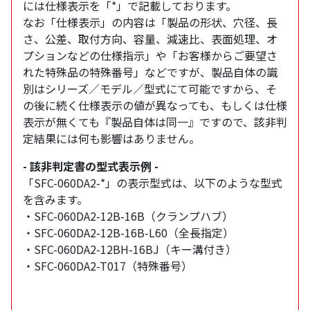
には仕様表示を「*」で記載しております。
なお「仕様表示」の内容は「製品の形状、穴径、長
さ、公差、取付方向、容量、減速比、表面処理、オ
プションなどの仕様指示」や「お客様からご要望さ
れた特殊品の特殊番号」などですが、製品自体の識
別はシリーズ／モデル／型式にて可能ですから、そ
の後に続く仕様表示の値が異なっても、もしくは仕様
表示が無くても『製品自体は同一』ですので、該非判
定結果には何も影響はありません。
- 該非判定書の型式表示例 -
「SFC-060DA2-*」の表示型式は、以下のような型式
を含みます。
・SFC-060DA2-12B-16B（クランプハブ）
・SFC-060DA2-12B-16B-L60（全長指定）
・SFC-060DA2-12BH-16BJ（キー溝付き）
・SFC-060DA2-T017（特殊番号）