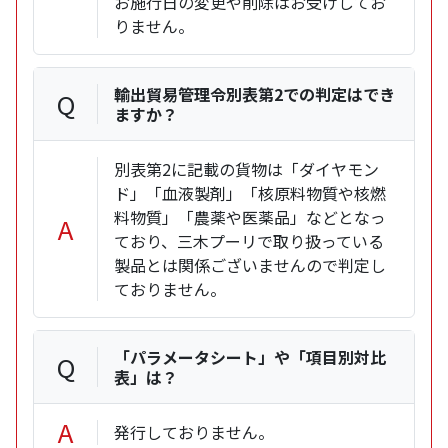
お施行日の変更や削除はお受けしてお
りません。
輸出貿易管理令別表第2での判定はでき
Q
ますか？
別表第2に記載の貨物は「ダイヤモン
ド」「血液製剤」「核原料物質や核燃
料物質」「農薬や医薬品」などとなっ
A
ており、三木プーリで取り扱っている
製品とは関係ございませんので判定し
ておりません。
「パラメータシート」や「項目別対比
Q
表」は？
A
発行しておりません。