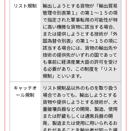
リスト規制
輸出しようとする貨物が「輸出貿易
管理令別表第１」の第１～１５の項
で指定された軍事転用の可能性が特
に高い機微な貨物に該当する場合、
または提供しようとする技術が「外
国為替令別表」の第１～１５の項に
該当する場合には、貨物の輸出先や
技術の提供先がいずれの国であって
も事前に経済産業大臣の許可を受け
る必要があり、この制度を「リスト
規制」といいます。
キャッチオ
リスト規制品以外のものを取り扱う
ール規制
場合であっても、輸出しようとする
貨物や提供しようとする技術が、大
量破壊兵器などの開発、製造、使用
または貯蔵もしくは通常兵器の開
発、製造または使用に用いられるお
それがあることを輸出者が知った場