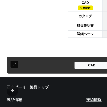
CAD
会員限定
カタログ
取扱説明書
詳細ページ
CAD
三木プーリ 製品トップ
製品情報
技術情報