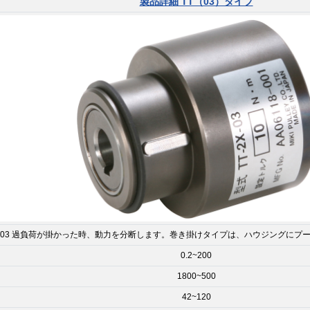
製品詳細 TT（03）タイプ
T03 過負荷が掛かった時、動力を分断します。巻き掛けタイプは、ハウジングにプ
0.2~200
1800~500
42~120