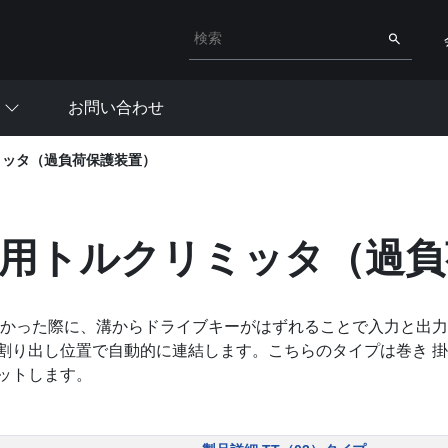
検索キーワード入力
検索
お問い合わせ
ミッタ（過負荷保護装置）
用トルクリミッタ（過負
かかった際に、溝からドライブキーがはずれることで入力と出力
割り出し位置で自動的に連結します。こちらのタイプは巻き 
ットします。