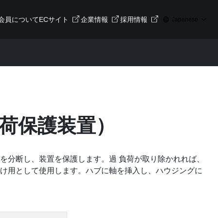
会員について
ECサイト
企業情報
採用情報
Japanese
荷保護装置）
を分断し、装置を保護します。過 負荷が取り除かれれば、
掛け用として使用します。ハブに軸を挿入し、ハウジングに