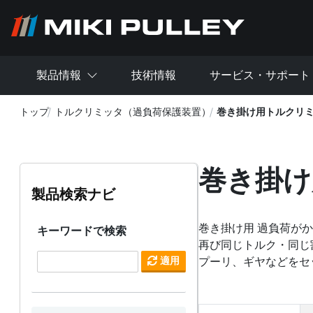
メインコンテンツに移動
製品情報
技術情報
サービス・サポート
トップ
トルクリミッタ（過負荷保護装置）
巻き掛け用トルクリ
巻き掛け
製品検索ナビ
巻き掛け用 過負荷が
キーワードで検索
再び同じトルク・同じ
適用
プーリ、ギヤなどをセ