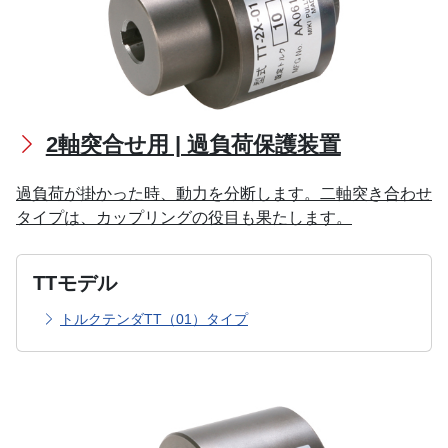
2軸突合せ用 | 過負荷保護装置
過負荷が掛かった時、動力を分断します。二軸突き合わせ
タイプは、カップリングの役目も果たします。
TTモデル
トルクテンダTT（01）タイプ