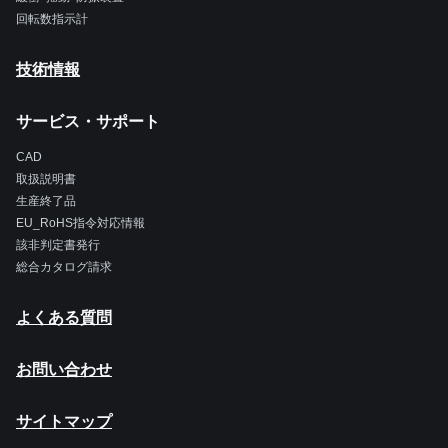
回転数指示計
技術情報
サービス・サポート
CAD
取扱説明書
生産終了品
EU_RoHS指令対応情報
該非判定書発行
総合カタログ請求
よくある質問
お問い合わせ
サイトマップ