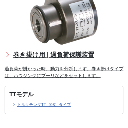
巻き掛け用 | 過負荷保護装置
過負荷が掛かった時、動力を分断します。巻き掛けタイプ
は、ハウジングにプーリなどをセットします。
TTモデル
トルクテンダTT（03）タイプ