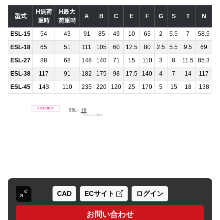
H無荷
H最大
型式
A
B
C
E
F
G
S
T
N
重時
荷重時
ESL-15
54
43
91
85
49
10
65
2
5.5
7
58.5
ESL-18
65
51
111
105
60
12.5
80
2.5
5.5
9.5
69
ESL-27
88
68
148
140
71
15
110
3
8
11.5
85.3
ESL-38
117
91
182
175
98
17.5
140
4
7
14
117
ESL-45
143
110
235
220
120
25
170
5
15
18
138
CAD
ECサイト
ログイン
お問い合わせ