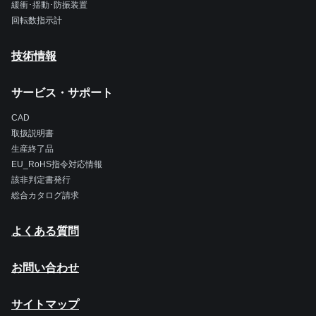
緩衝･揺動･防振装置
回転数指示計
技術情報
サービス・サポート
CAD
取扱説明書
生産終了品
EU_RoHS指令対応情報
該非判定書発行
総合カタログ請求
よくある質問
お問い合わせ
サイトマップ