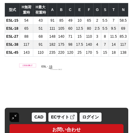
H無荷
H最大
型式
A
B
C
E
F
G
S
T
N
重時
荷重時
ESL-15
54
43
91
85
49
10
65
2
5.5
7
58.5
ESL-18
65
51
111
105
60
12.5
80
2.5
5.5
9.5
69
ESL-27
88
68
148
140
71
15
110
3
8
11.5
85.3
ESL-38
117
91
182
175
98
17.5
140
4
7
14
117
ESL-45
143
110
235
220
120
25
170
5
15
18
138
CAD
ECサイト
ログイン
お問い合わせ