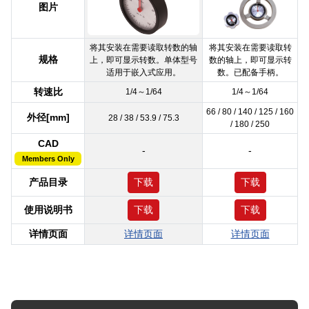
图片
将其安装在需要读取转数的轴
将其安装在需要读取转
规格
上，即可显示转数。单体型号
数的轴上，即可显示转
适用于嵌入式应用。
数。已配备手柄。
转速比
1/4～1/64
1/4～1/64
66 / 80 / 140 / 125 / 160
外径[mm]
28 / 38 / 53.9 / 75.3
/ 180 / 250
CAD
-
-
Members Only
产品目录
下载
下载
使用说明书
下载
下载
详情页面
详情页面
详情页面