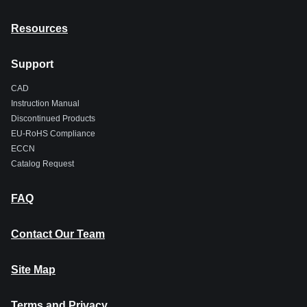
Resources
Support
CAD
Instruction Manual
Discontinued Products
EU-RoHS Compliance
ECCN
Catalog Request
FAQ
Contact Our Team
Site Map
Terms and Privacy