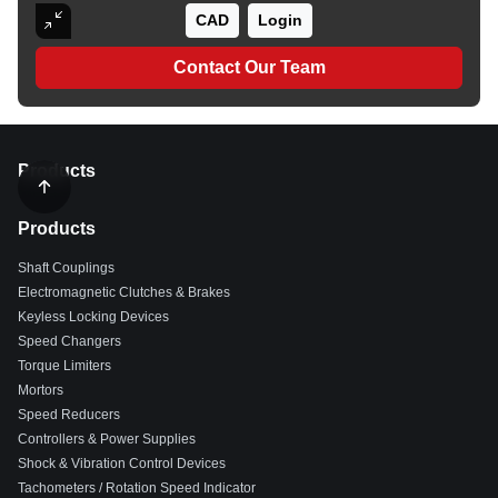
CAD
Login
Contact Our Team
Products
Products
Shaft Couplings
Electromagnetic Clutches & Brakes
Keyless Locking Devices
Speed Changers
Torque Limiters
Mortors
Speed Reducers
Controllers & Power Supplies
Shock & Vibration Control Devices
Tachometers / Rotation Speed Indicator