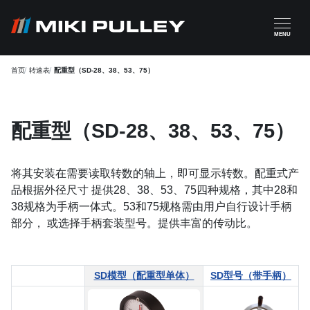
跳转到主要内容
MENU
首页
转速表
配重型（SD-28、38、53、75）
配重型（SD-28、38、53、75）
将其安装在需要读取转数的轴上，即可显示转数。配重式产
品根据外径尺寸 提供28、38、53、75四种规格，其中28和
38规格为手柄一体式。53和75规格需由用户自行设计手柄
部分， 或选择手柄套装型号。提供丰富的传动比。
SD模型（配重型单体）
SD型号（带手柄）